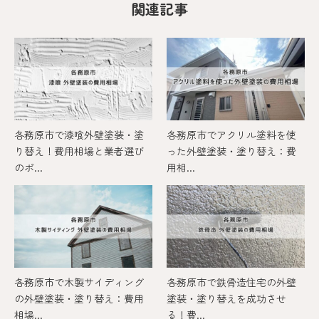
関連記事
各務原市で漆喰外壁塗装・塗
各務原市でアクリル塗料を使
り替え！費用相場と業者選び
った外壁塗装・塗り替え：費
のポ...
用相...
各務原市で木製サイディング
各務原市で鉄骨造住宅の外壁
の外壁塗装・塗り替え：費用
塗装・塗り替えを成功させ
相場...
る！費...