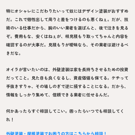
特にオシャレにこだわりたいって奴にはデザイン塗装がおすすめ
だ。これで個性出して周りと差をつけるのも悪くねぇ。だが、技
術のいる仕事だから、腕のいい業者を選ばんと、後で泣きを見る
ぞ。費用もな、安くはねぇが、相見積もり取ってちゃんと内容を
確認するのが大事だ。見積もりが曖昧なら、その業者は避けるべ
きだな。
オイラが言いたいのは、外壁塗装は家を長持ちさせるための投資
だってこと。見た目も良くなるし、資産価値も保てる。ケチって
手抜きすりゃ、その場しのぎで逆に損することになる。だから、
情報をしっかり集めて、信頼できる業者に任せるんだ。
何かあったらすぐ相談してこい。困ったらいつでも相談してく
れ！
外壁塗装・屋根塗装でお困りの方はこちらから相談！