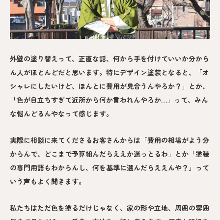
外壁の塗り替えって、正直な話、何から手を付けていいか分から
ん人がほとんどだと思います。特にデザイン塗装となると、「オ
シャレにしたいけど、ほんとに費用が見合うんやろか？」とか、
「色が目立ちすぎて近所から何か言われんやろか…」って、みん
な悩んどるんやなって感じます。
実際に相談に来てくださるお客さんからは「費用の相場がよう分
からんで、どこまで予算組んだらええか迷っとるわ」とか「塗装
の専門用語もわからんし、何を基準に選んだらええんや？」って
いう声もよく聞きます。
私たちはただ色を塗るだけじゃなく、家の形や立地、周囲の雰囲