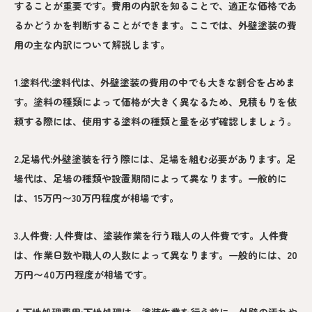
することが重要です。費用の内訳を知ることで、適正な価格であ
るかどうかを判断することができます。ここでは、外壁塗装の費
用の主な内訳について解説します。
1.塗料代:塗料代は、外壁塗装の費用の中でも大きな割合を占めま
す。塗料の種類によって価格が大きく異なるため、見積もりを依
頼する際には、使用する塗料の種類と量を必ず確認しましょう。
2.足場代:外壁塗装を行う際には、足場を組む必要があります。足
場代は、足場の種類や設置期間によって異なります。一般的に
は、15万円〜30万円程度が相場です。
3.人件費: 人件費は、塗装作業を行う職人の人件費です。人件費
は、作業日数や職人の人数によって異なります。一般的には、20
万円〜40万円程度が相場です。
4.下地処理費用:下地処理は、塗装作業を行う前に、外壁の汚れや