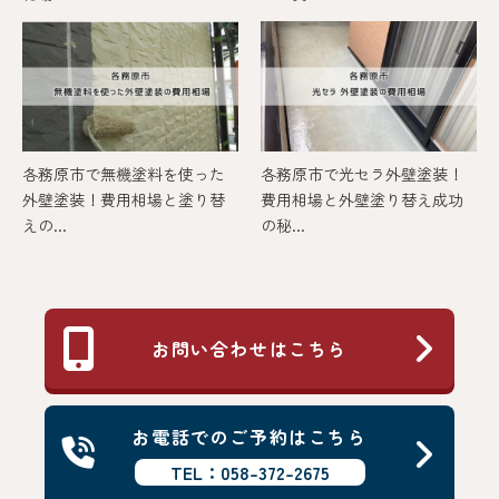
各務原市で無機塗料を使った
各務原市で光セラ外壁塗装！
外壁塗装！費用相場と塗り替
費用相場と外壁塗り替え成功
えの...
の秘...
お問い合わせはこちら
お電話でのご予約はこちら
TEL：058-372-2675