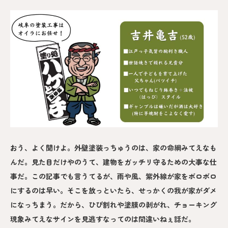
おう、よく聞けよ。外壁塗装っちゅうのは、家の命綱みてえなも
んだ。見た目だけやのうて、建物をガッチリ守るための大事な仕
事だ。この記事でも言うてるが、雨や風、紫外線が家をボロボロ
にするのは早い。そこを放っといたら、せっかくの我が家がダメ
になっちまう。だから、ひび割れや塗膜の剥がれ、チョーキング
現象みてえなサインを見逃すなってのは間違いねぇ話だ。