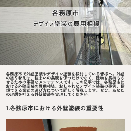
各務原市で外壁塗装やデザイン塗装を検討している皆様へ。外壁
の塗り替えは、住まいの美観を保つだけでなく、建物を長持ちさ
せるための重要なメンテナンスです。この記事では、各務原市に
おける外壁塗装の費用相場、おしゃれなデザイン塗装の事例、信
頼できる業者の選び方について詳しく解説します。ぜひ、あなた
の理想を叶える外壁塗装を実現してください。
1.各務原市における外壁塗装の重要性