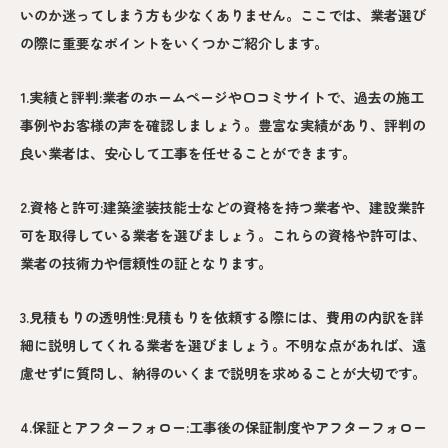
いのか迷ってしまう方も少なくありません。ここでは、業者選び
の際に重要なポイントをいくつかご紹介します。
1.実績と評判:業者のホームページや口コミサイトで、過去の施工
事例やお客様の声を確認しましょう。豊富な実績があり、評判の
良い業者は、安心して工事を任せることができます。
2.資格と許可:建築塗装技能士などの資格を持つ業者や、建設業許
可を取得している業者を選びましょう。これらの資格や許可は、
業者の技術力や信頼性の証となります。
3.見積もりの透明性:見積もりを依頼する際には、費用の内訳を詳
細に説明してくれる業者を選びましょう。不明な点があれば、遠
慮せずに質問し、納得のいくまで説明を求めることが大切です。
4.保証とアフターフォロー:工事後の保証制度やアフターフォロー