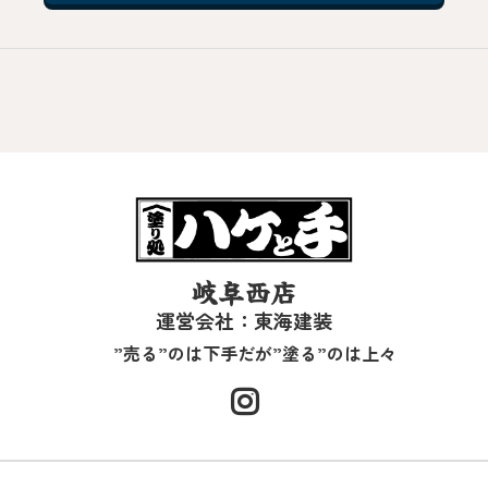
岐阜西店
運営会社：東海建装
”売る”のは下手だが”塗る”のは上々