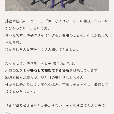
外壁や屋根のことって、「気になるけど、どこに相談したらいい
か分からない…」という方、
多いんです。
塗装のタイミングも、費用のことも、不安があって
当たり前。
私たちはそんな声をたくさん聞いてきました。
だからこそ、塗り処ハケと手 岐阜西
店では、
地域の皆さまが
安心して相談できる場所
を目指しています。
経験を積んだ職人が、見た目の美しさはもちろん、
外からは分かりにくい劣化や傷みも丁寧にチェックし、最適なご
提案をいたします。
「まだ塗り替えるべきか分からない」そんな段階でも大丈夫で
す。