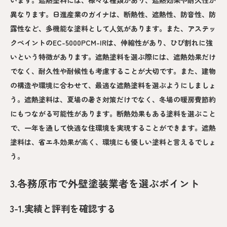
異なります。日進産業のガイナは、断熱性、遮熱性、防音性、防
露性など、多機能な塗料として人気があります。また、アステッ
クペイントのEC-5000PCM-IRは、伸縮性があり、ひび割れに強
いという特徴があります。遮熱塗料を選ぶ際には、遮熱効果だけ
でなく、耐久性や耐候性も考慮することが大切です。また、建物
の構造や環境に合わせて、最適な遮熱塗料を選ぶようにしましょ
う。遮熱塗料は、夏場の暑さ対策だけでなく、冬場の暖房費節約
にもつながる可能性があります。断熱効果もある塗料を選ぶこと
で、一年を通して快適な住環境を実現することができます。遮熱
塗料は、省エネ効果が高く、環境にも優しい塗料と言えるでしょ
う。
3.各務原市で外壁塗装業者を選ぶポイント
3-1.実績と評判を確認する