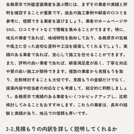
各務原市で外壁塗装業者を選ぶ際には、まずその業者の実績と評
判を確認することが重要です。過去の施工事例や顧客の口コミを
参考に、信頼できる業者を選びましょう。業者のホームページや
SNS、口コミサイトなどで情報を集めることができます。特に、
地元の業者であれば、地域特性を熟知しており、各務原市の気候
や風土に合った適切な塗料や工法を提案してくれるでしょう。実
績のある業者であれば、安心して施工を任せることができます。
また、評判の良い業者であれば、顧客満足度が高く、丁寧な対応
や質の高い施工が期待できます。複数の業者から見積もりを取
り、比較検討することも大切です。見積もりの金額だけでなく、
提案内容や担当者の対応なども考慮して、総合的に判断しましょ
う。各務原市で実績のある業者をいくつかピックアップし、比較
検討してみることをおすすめします。これらの業者は、長年の経
験と実績があり、地元での信頼も厚いです。
3-2.見積もりの内訳を詳しく説明してくれるか