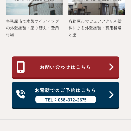
各務原市で木製サイディング
各務原市でピュアアクリル塗
の外壁塗装・塗り替え：費用
料による外壁塗装：費用相場
相場...
と塗...
お問い合わせはこちら
お電話でのご予約はこちら
TEL：058-372-2675