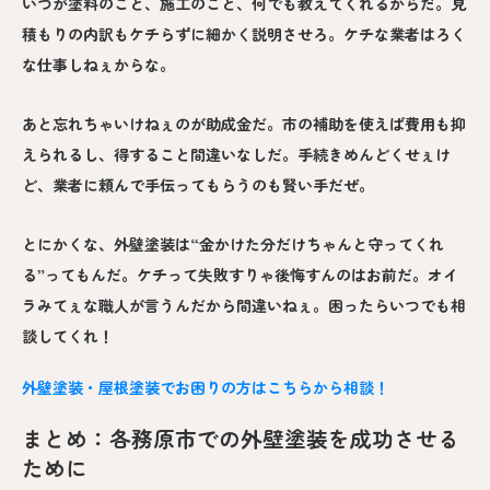
いつが塗料のこと、施工のこと、何でも教えてくれるからだ。見
積もりの内訳もケチらずに細かく説明させろ。ケチな業者はろく
な仕事しねぇからな。
あと忘れちゃいけねぇのが助成金だ。市の補助を使えば費用も抑
えられるし、得すること間違いなしだ。手続きめんどくせぇけ
ど、業者に頼んで手伝ってもらうのも賢い手だぜ。
とにかくな、外壁塗装は“金かけた分だけちゃんと守ってくれ
る”ってもんだ。ケチって失敗すりゃ後悔すんのはお前だ。オイ
ラみてぇな職人が言うんだから間違いねぇ。困ったらいつでも相
談してくれ！
外壁塗装・屋根塗装でお困りの方はこちらから相談！
まとめ：各務原市での外壁塗装を成功させる
ために