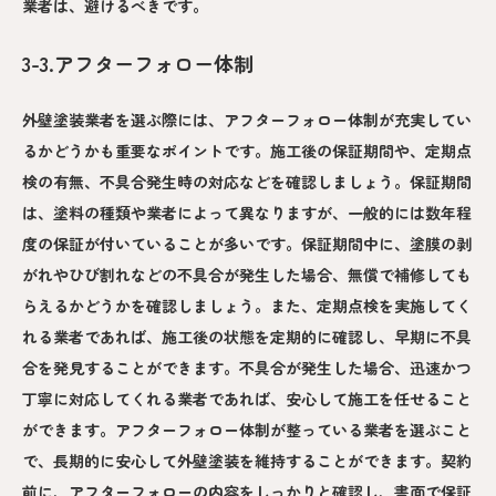
業者は、避けるべきです。
3-3.アフターフォロー体制
外壁塗装業者を選ぶ際には、アフターフォロー体制が充実してい
るかどうかも重要なポイントです。施工後の保証期間や、定期点
検の有無、不具合発生時の対応などを確認しましょう。保証期間
は、塗料の種類や業者によって異なりますが、一般的には数年程
度の保証が付いていることが多いです。保証期間中に、塗膜の剥
がれやひび割れなどの不具合が発生した場合、無償で補修しても
らえるかどうかを確認しましょう。また、定期点検を実施してく
れる業者であれば、施工後の状態を定期的に確認し、早期に不具
合を発見することができます。不具合が発生した場合、迅速かつ
丁寧に対応してくれる業者であれば、安心して施工を任せること
ができます。アフターフォロー体制が整っている業者を選ぶこと
で、長期的に安心して外壁塗装を維持することができます。契約
前に、アフターフォローの内容をしっかりと確認し、書面で保証