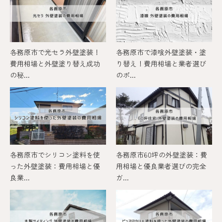
各務原市で光セラ外壁塗装！
各務原市で漆喰外壁塗装・塗
費用相場と外壁塗り替え成功
り替え！費用相場と業者選び
の秘...
のポ...
各務原市でシリコン塗料を使
各務原市60坪の外壁塗装：費
った外壁塗装：費用相場と優
用相場と優良業者選びの完全
良業...
ガ...