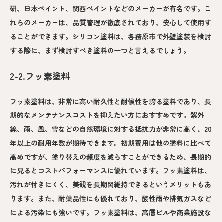
研、日本ペイント、関西ペイントなどのメーカーが有名です。こ
れらのメーカーは、品質管理が徹底されており、安心して使用す
ることができます。シリコン塗料は、各務原市で外壁塗装を検討
する際に、まず検討すべき塗料の一つと言えるでしょう。
2-2.フッ素塗料
フッ素塗料は、非常に高い耐久性と耐候性を誇る塗料であり、長
期的なメンテナンスコストを抑えたい方におすすめです。紫外
線、雨、風、雪などの自然環境に対する抵抗力が非常に高く、20
年以上の耐用年数が期待できます。初期費用は他の塗料に比べて
高めですが、塗り替えの頻度を減らすことができるため、長期的
に見るとコストパフォーマンスに優れています。フッ素塗料は、
汚れが付きにくく、美観を長期間維持できるというメリットもあ
ります。また、耐薬品性にも優れており、酸性雨や排気ガスなど
による汚染にも強いです。フッ素塗料は、高層ビルや商業施設な