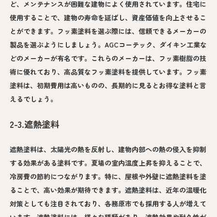
ど、メンテナンスが困難な建物によく使用されています。住宅に
使用することで、建物の寿命を延ばし、資産価値を向上させるこ
とができます。フッ素塗料を選ぶ際には、信頼できるメーカーの
製品を選ぶようにしましょう。AGCコーテック、ダイキン工業な
どのメーカーが有名です。これらのメーカーは、フッ素樹脂の技
術に優れており、高品質なフッ素塗料を提供しています。フッ素
塗料は、初期費用は高いものの、長期的に見るとお得な塗料と言
えるでしょう。
2-3.遮熱塗料
遮熱塗料は、太陽光の熱を反射し、建物内部への熱の侵入を抑制
する効果がある塗料です。夏場の室内温度上昇を抑えることで、
冷房費の節約につながります。特に、屋根や外壁に遮熱塗料を塗
ることで、高い効果が期待できます。遮熱塗料は、近年の温暖化
対策としても注目されており、各務原市でも採用する人が増えて
います。遮熱塗料には、様々な種類があり、遮熱効果や耐久性が