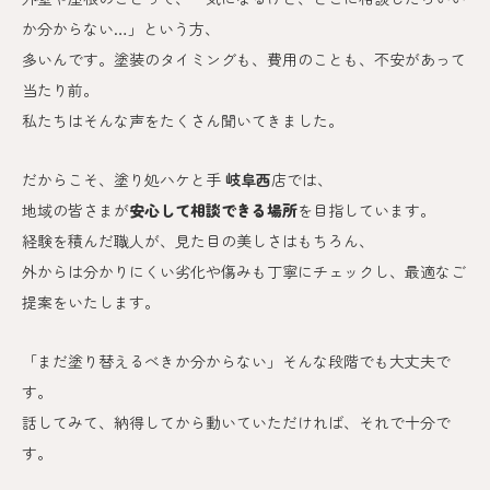
か分からない…」という方、
多いんです。
塗装のタイミングも、費用のことも、不安があって
当たり前。
私たちはそんな声をたくさん聞いてきました。
だからこそ、塗り処ハケと手
岐阜西
店では、
地域の皆さまが
安心して相談できる場所
を目指しています。
経験を積んだ職人が、見た目の美しさはもちろん、
外からは分かりにくい劣化や傷みも丁寧にチェックし、最適なご
提案をいたします。
「まだ塗り替えるべきか分からない」そんな段階でも大丈夫で
す。
話してみて、納得してから動いていただければ、それで十分で
す。