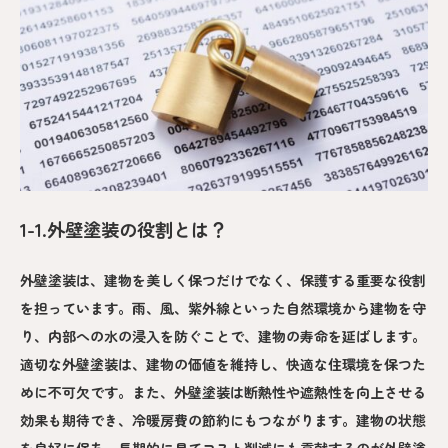
1-1.外壁塗装の役割とは？
外壁塗装は、建物を美しく保つだけでなく、保護する重要な役割
を担っています。雨、風、紫外線といった自然環境から建物を守
り、内部への水の浸入を防ぐことで、建物の寿命を延ばします。
適切な外壁塗装は、建物の価値を維持し、快適な住環境を保つた
めに不可欠です。また、外壁塗装は断熱性や遮熱性を向上させる
効果も期待でき、冷暖房費の節約にもつながります。建物の状態
を良好に保ち、長期的に見てコスト削減にも貢献するのが外壁塗