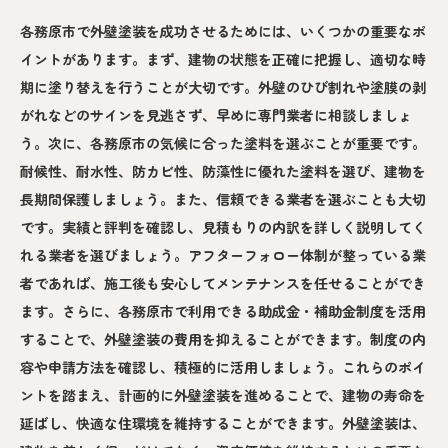
各務原市で外壁塗装を成功させるためには、いくつかの重要なポ
イントがあります。まず、建物の状態を正確に把握し、適切な時
期に塗り替えを行うことが大切です。外壁のひび割れや塗膜の剥
がれなどのサインを見逃さず、早めに専門業者に相談しましょ
う。次に、各務原市の気候に合った塗料を選ぶことが重要です。
耐候性、耐水性、防カビ性、防藻性に優れた塗料を選び、建物を
長期間保護しましょう。また、信頼できる業者を選ぶことも大切
です。実績と評判を確認し、見積もりの内訳を詳しく説明してく
れる業者を選びましょう。アフターフォロー体制が整っている業
者であれば、施工後も安心してメンテナンスを任せることができ
ます。さらに、各務原市で利用できる助成金・補助金制度を活用
することで、外壁塗装の費用を抑えることができます。制度の内
容や申請方法を確認し、積極的に活用しましょう。これらのポイ
ントを踏まえ、計画的に外壁塗装を進めることで、建物の寿命を
延ばし、快適な住環境を維持することができます。外壁塗装は、