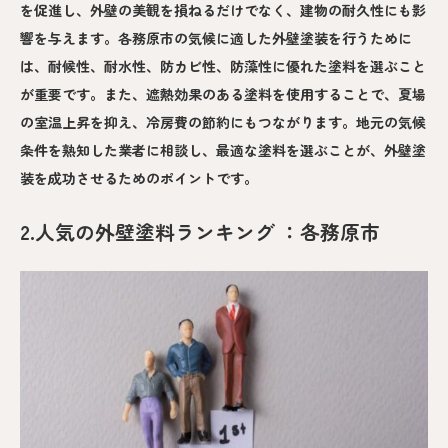
を促進し、外壁の美観を損ねるだけでなく、建物の耐久性にも影
響を与えます。各務原市の気候に適した外壁塗装を行うために
は、耐候性、耐水性、防カビ性、防藻性に優れた塗料を選ぶこと
が重要です。また、遮熱効果のある塗料を使用することで、夏場
の室温上昇を抑え、冷房費の節約にもつながります。地元の気候
条件を熟知した業者に相談し、最適な塗料を選ぶことが、外壁塗
装を成功させるためのポイントです。
2.人気の外壁塗料ランキング ：各務原市