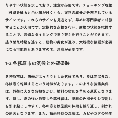
りやすい状態を示しており、注意が必要です。チョーキング現象
（外壁を触ると白い粉が付く）も、塗料の成分が分解されている
サインです。これらのサインを見逃さず、早めに専門業者に相談
することが大切です。定期的な点検を行い、建物の状態を把握す
ることで、適切なタイミングで塗り替えを行うことができます。
塗り替え時期を逃すと、建物の劣化が進み、大規模な修繕が必要
になる可能性もありますので、注意が必要です。
1-3.各務原市の気候と外壁塗装
各務原市は、四季がはっきりとした気候であり、夏は高温多湿、
冬は寒く乾燥するという特徴があります。このような気候条件
は、外壁に大きな負担をかけ、塗料の劣化を早める原因となりま
す。特に、夏の強い日差しや紫外線は、塗料の色褪せやひび割れ
を引き起こしやすく、冬の寒さは塗膜の伸縮を繰り返し、剥がれ
の原因となります。また、梅雨時期の湿気は、カビやコケの発生