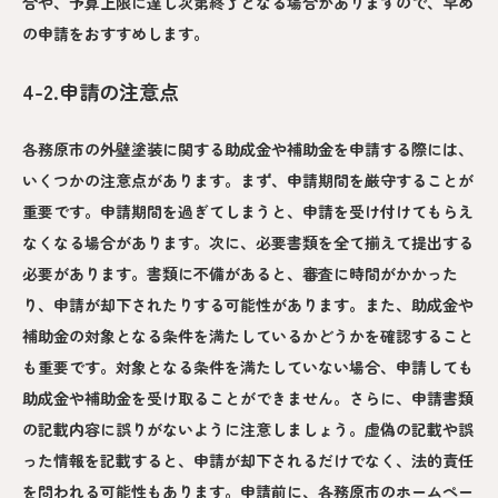
合や、予算上限に達し次第終了となる場合がありますので、早め
の申請をおすすめします。
4-2.申請の注意点
各務原市の外壁塗装に関する助成金や補助金を申請する際には、
いくつかの注意点があります。まず、申請期間を厳守することが
重要です。申請期間を過ぎてしまうと、申請を受け付けてもらえ
なくなる場合があります。次に、必要書類を全て揃えて提出する
必要があります。書類に不備があると、審査に時間がかかった
り、申請が却下されたりする可能性があります。また、助成金や
補助金の対象となる条件を満たしているかどうかを確認すること
も重要です。対象となる条件を満たしていない場合、申請しても
助成金や補助金を受け取ることができません。さらに、申請書類
の記載内容に誤りがないように注意しましょう。虚偽の記載や誤
った情報を記載すると、申請が却下されるだけでなく、法的責任
を問われる可能性もあります。申請前に、各務原市のホームペー