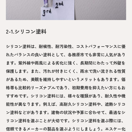
2-1.シリコン塗料
シリコン塗料は、耐候性、耐汚染性、コストパフォーマンスに優
れたバランスの良い塗料として、各務原市でも非常に人気があり
ます。紫外線や雨風による劣化に強く、長期間にわたって外壁を
保護します。また、汚れが付きにくく、雨水で洗い流される性質
があるため、美観を維持しやすいというメリットもあります。価
格帯も比較的リーズナブルであり、初期費用を抑えたい方にもお
すすめです。シリコン塗料には、様々な種類があり、耐久性や機
能性が異なります。例えば、高耐久シリコン塗料や、遮熱シリコ
ン塗料などがあります。建物の状況や予算に合わせて、最適なシ
リコン塗料を選ぶことが大切です。シリコン塗料を選ぶ際には、
信頼できるメーカーの製品を選ぶようにしましょう。エスケー化