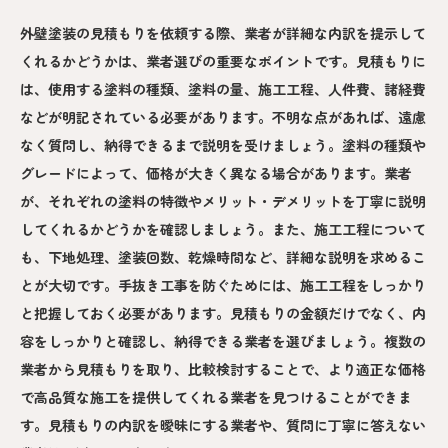
外壁塗装の見積もりを依頼する際、業者が詳細な内訳を提示して
くれるかどうかは、業者選びの重要なポイントです。見積もりに
は、使用する塗料の種類、塗料の量、施工工程、人件費、諸経費
などが明記されている必要があります。不明な点があれば、遠慮
なく質問し、納得できるまで説明を受けましょう。塗料の種類や
グレードによって、価格が大きく異なる場合があります。業者
が、それぞれの塗料の特徴やメリット・デメリットを丁寧に説明
してくれるかどうかを確認しましょう。また、施工工程について
も、下地処理、塗装回数、乾燥時間など、詳細な説明を求めるこ
とが大切です。手抜き工事を防ぐためには、施工工程をしっかり
と把握しておく必要があります。見積もりの金額だけでなく、内
容をしっかりと確認し、納得できる業者を選びましょう。複数の
業者から見積もりを取り、比較検討することで、より適正な価格
で高品質な施工を提供してくれる業者を見つけることができま
す。見積もりの内訳を曖昧にする業者や、質問に丁寧に答えない