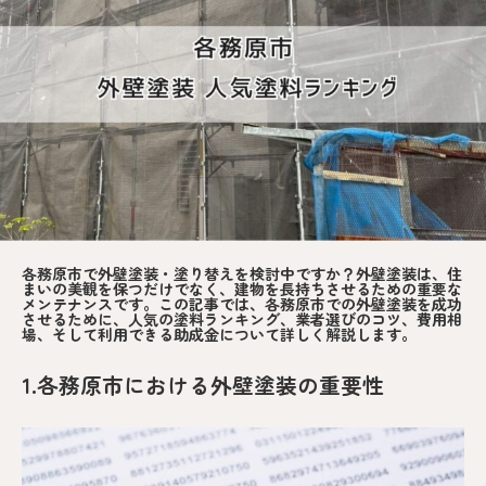
各務原市で外壁塗装・塗り替えを検討中ですか？外壁塗装は、住
まいの美観を保つだけでなく、建物を長持ちさせるための重要な
メンテナンスです。この記事では、各務原市での外壁塗装を成功
させるために、人気の塗料ランキング、業者選びのコツ、費用相
場、そして利用できる助成金について詳しく解説します。
1.各務原市における外壁塗装の重要性