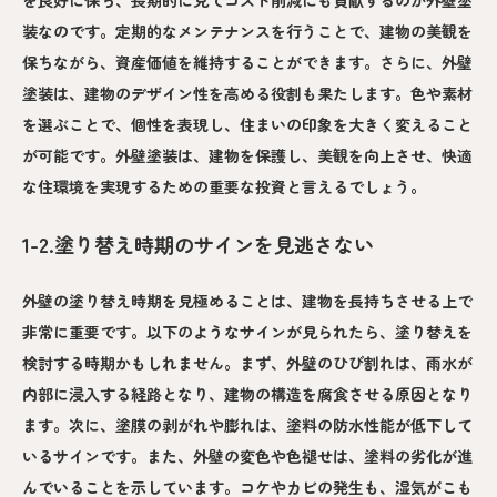
装なのです。定期的なメンテナンスを行うことで、建物の美観を
保ちながら、資産価値を維持することができます。さらに、外壁
塗装は、建物のデザイン性を高める役割も果たします。色や素材
を選ぶことで、個性を表現し、住まいの印象を大きく変えること
が可能です。外壁塗装は、建物を保護し、美観を向上させ、快適
な住環境を実現するための重要な投資と言えるでしょう。
1-2.塗り替え時期のサインを見逃さない
外壁の塗り替え時期を見極めることは、建物を長持ちさせる上で
非常に重要です。以下のようなサインが見られたら、塗り替えを
検討する時期かもしれません。まず、外壁のひび割れは、雨水が
内部に浸入する経路となり、建物の構造を腐食させる原因となり
ます。次に、塗膜の剥がれや膨れは、塗料の防水性能が低下して
いるサインです。また、外壁の変色や色褪せは、塗料の劣化が進
んでいることを示しています。コケやカビの発生も、湿気がこも