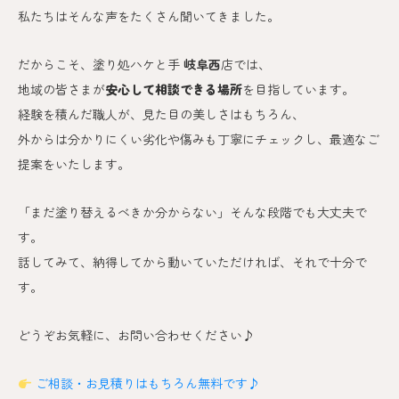
私たちはそんな声をたくさん聞いてきました。
だからこそ、塗り処ハケと手
岐阜西
店では、
地域の皆さまが
安心して相談できる場所
を目指しています。
経験を積んだ職人が、見た目の美しさはもちろん、
外からは分かりにくい劣化や傷みも丁寧にチェックし、最適なご
提案をいたします。
「まだ塗り替えるべきか分からない」そんな段階でも大丈夫で
す。
話してみて、納得してから動いていただければ、それで十分で
す。
どうぞお気軽に、お問い合わせください♪
ご相談・お見積りはもちろん無料です♪