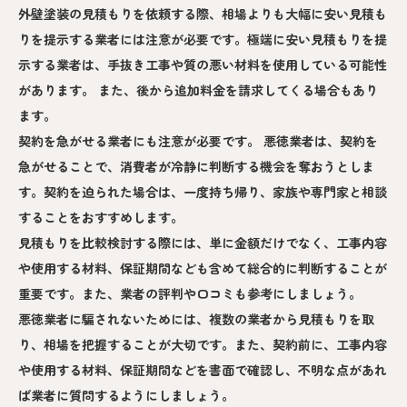
外壁塗装の見積もりを依頼する際、相場よりも大幅に安い見積も
りを提示する業者には注意が必要です。極端に安い見積もりを提
示する業者は、手抜き工事や質の悪い材料を使用している可能性
があります。 また、後から追加料金を請求してくる場合もあり
ます。
契約を急がせる業者にも注意が必要です。 悪徳業者は、契約を
急がせることで、消費者が冷静に判断する機会を奪おうとしま
す。契約を迫られた場合は、一度持ち帰り、家族や専門家と相談
することをおすすめします。
見積もりを比較検討する際には、単に金額だけでなく、工事内容
や使用する材料、保証期間なども含めて総合的に判断することが
重要です。また、業者の評判や口コミも参考にしましょう。
悪徳業者に騙されないためには、複数の業者から見積もりを取
り、相場を把握することが大切です。また、契約前に、工事内容
や使用する材料、保証期間などを書面で確認し、不明な点があれ
ば業者に質問するようにしましょう。