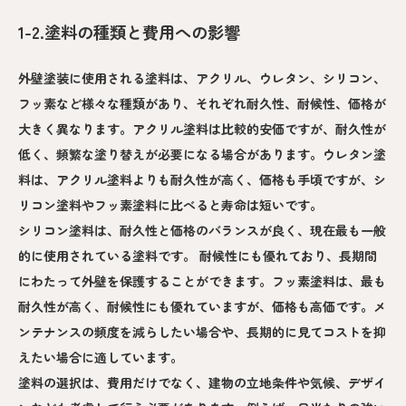
1-2.塗料の種類と費用への影響
外壁塗装に使用される塗料は、アクリル、ウレタン、シリコン、
フッ素など様々な種類があり、それぞれ耐久性、耐候性、価格が
大きく異なります。アクリル塗料は比較的安価ですが、耐久性が
低く、頻繁な塗り替えが必要になる場合があります。ウレタン塗
料は、アクリル塗料よりも耐久性が高く、価格も手頃ですが、シ
リコン塗料やフッ素塗料に比べると寿命は短いです。
シリコン塗料は、耐久性と価格のバランスが良く、現在最も一般
的に使用されている塗料です。 耐候性にも優れており、長期間
にわたって外壁を保護することができます。フッ素塗料は、最も
耐久性が高く、耐候性にも優れていますが、価格も高価です。メ
ンテナンスの頻度を減らしたい場合や、長期的に見てコストを抑
えたい場合に適しています。
塗料の選択は、費用だけでなく、建物の立地条件や気候、デザイ