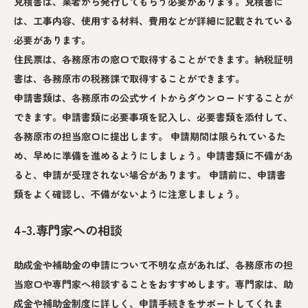
見積書は、業者から発行してもらう必要があります。見積書に
は、工事内容、使用する材料、費用などが詳細に記載されている
必要があります。
住民票は、各務原市の窓口で取得することができます。納税証明
書は、各務原市の税務課で取得することができます。
申請書類は、各務原市の公式サイトからダウンロードすることが
できます。申請書類に必要事項を記入し、必要書類を添付して、
各務原市の担当窓口に提出します。 申請期間は限られているた
め、早めに準備を進めるようにしましょう。申請書類に不備があ
ると、申請が受理されない場合があります。 申請前に、申請書
類をよく確認し、不備がないように注意しましょう。
4-3.専門家への相談
助成金や補助金の申請について不明な点があれば、各務原市の担
当窓口や専門家へ相談することをおすすめします。専門家は、助
成金や補助金制度に詳しく、申請手続きをサポートしてくれま