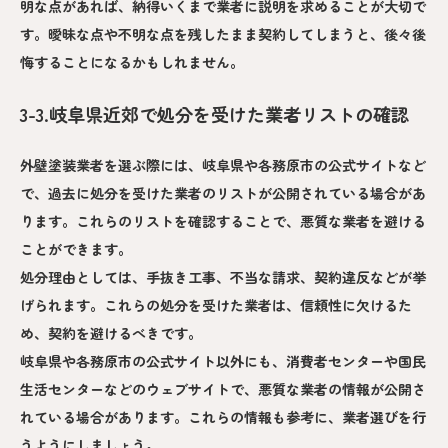
明な点があれば、納得いくまで業者に説明を求めることが大切で
す。曖昧な点や不明な点を残したまま契約してしまうと、後々後
悔することになるかもしれません。
3-3.岐阜県近郊で処分を受けた業者リストの確認
外壁塗装業者を選ぶ際には、岐阜県や各務原市の公式サイトなど
で、過去に処分を受けた業者のリストが公開されている場合があ
ります。これらのリストを確認することで、悪質な業者を避ける
ことができます。
処分理由としては、手抜き工事、不当な請求、契約違反などが挙
げられます。これらの処分を受けた業者は、信頼性に欠けるた
め、契約を避けるべきです。
岐阜県や各務原市の公式サイト以外にも、消費者センターや国民
生活センターなどのウェブサイトで、悪質な業者の情報が公開さ
れている場合があります。これらの情報も参考に、業者選びを行
うようにしましょう。