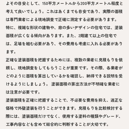
よその目安として、150平方メートルから200平方メートル程度と
考えて良いでしょう。これはあくまでも目安であり、実際の面積
は専門業者による現地調査で正確に測定する必要があります。
特に、複雑な形状の建物や、窓の多いデザインの住宅では、塗装
面積が広くなる傾向があります。また、2階建て以上の住宅で
は、足場を組む必要があり、その費用も考慮に入れる必要があり
ます。
正確な塗装面積を把握するためには、複数の業者に見積もりを依
頼し、現地調査をしてもらうことが重要です。その際、各業者が
どのように面積を算出しているかを確認し、納得できる説明を受
けるようにしましょう。 塗装面積の算出方法が不明確な業者に
は注意が必要です。
塗装面積を正確に把握することで、不必要な費用を抑え、適正な
価格で外壁塗装を行うことができます。見積もりを比較検討する
際には、塗装面積だけでなく、使用する塗料の種類やグレード、
工事内容なども含めて総合的に判断することが大切です。