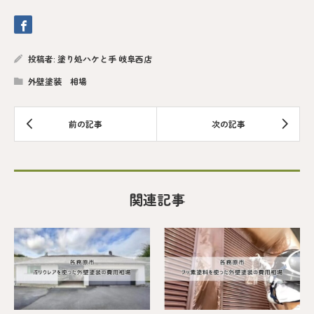
投稿者:
塗り処ハケと手 岐阜西店
外壁塗装 相場
関連記事