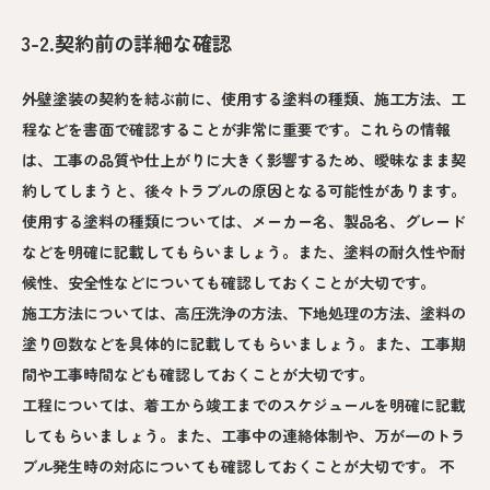
3-2.契約前の詳細な確認
外壁塗装の契約を結ぶ前に、使用する塗料の種類、施工方法、工
程などを書面で確認することが非常に重要です。これらの情報
は、工事の品質や仕上がりに大きく影響するため、曖昧なまま契
約してしまうと、後々トラブルの原因となる可能性があります。
使用する塗料の種類については、メーカー名、製品名、グレード
などを明確に記載してもらいましょう。また、塗料の耐久性や耐
候性、安全性などについても確認しておくことが大切です。
施工方法については、高圧洗浄の方法、下地処理の方法、塗料の
塗り回数などを具体的に記載してもらいましょう。また、工事期
間や工事時間なども確認しておくことが大切です。
工程については、着工から竣工までのスケジュールを明確に記載
してもらいましょう。また、工事中の連絡体制や、万が一のトラ
ブル発生時の対応についても確認しておくことが大切です。 不