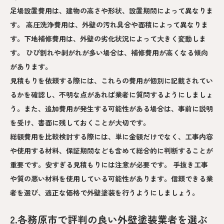
足場設置費用は、建物の高さや形状、設置期間によって異なりま
す。 高圧洗浄費用は、外壁の汚れ具合や面積によって異なりま
す。下地補修費用は、外壁の劣化状況によって大きく変動しま
す。 ひび割れや剥がれが多い場合は、補修費用が高くなる傾向
があります。
見積もりを依頼する際には、これらの費用が個別に記載されてい
るかを確認し、不明な点があれば業者に質問するようにしましょ
う。また、追加費用が発生する可能性がある場合は、事前に説明
を受け、書面に残しておくことが大切です。
総額費用を比較検討する際には、単に金額だけでなく、工事内容
や使用する材料、保証期間なども含めて総合的に判断することが
重要です。安すぎる見積もりには注意が必要です。 手抜き工事
や質の悪い材料を使用している可能性があります。信頼できる業
者を選び、適正な価格で外壁塗装を行うようにしましょう。
2.各務原市で評判の良い外壁塗装業者を選ぶ