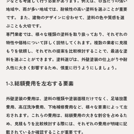
ンなども考慮して行う必要があります。例えば、日当たりの強い
地域や、雨が多い地域では、耐候性の高い塗料を選ぶことが重要
です。 また、建物のデザインに合わせて、塗料の色や質感を選
ぶことも大切です。
専門業者では、様々な種類の塗料を取り扱っており、それぞれの
特性や価格について詳しく説明してくれます。複数の業者に見積
もりを依頼し、それぞれの提案を比較検討することで、最適な塗
料を選ぶことができます。塗料選びは、外壁塗装の仕上がりや耐
久性に大きく影響するため、慎重に行うようにしましょう。
1-3.総額費用を左右する要素
外壁塗装の費用は、塗料の種類や塗装面積だけでなく、足場設置
費用、高圧洗浄費用、下地補修費用など、様々な要素によって左
右されます。これらの費用は、総額費用の大きな割合を占めるた
め、見積もりを比較検討する際には、それぞれの費用が明確に記
載されているか確認することが重要です。