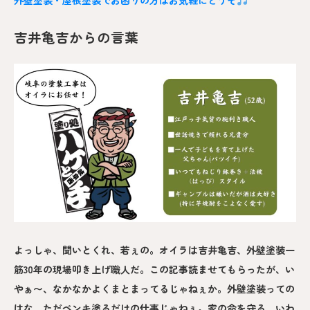
外壁塗装・屋根塗装でお困りの方はお気軽にどうぞ
吉井亀吉からの言葉
よっしゃ、聞いとくれ、若ぇの。オイラは吉井亀吉、外壁塗装一
筋30年の現場叩き上げ職人だ。この記事読ませてもらったが、い
やぁ〜、なかなかよくまとまってるじゃねぇか。外壁塗装っての
はな、ただペンキ塗るだけの仕事じゃねぇ。家の命を守る、いわ