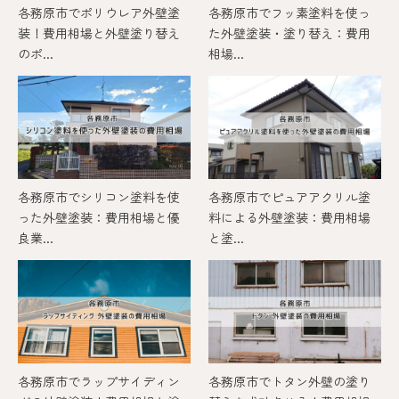
各務原市でポリウレア外壁塗
各務原市でフッ素塗料を使っ
装！費用相場と外壁塗り替え
た外壁塗装・塗り替え：費用
のポ...
相場...
各務原市でシリコン塗料を使
各務原市でピュアアクリル塗
った外壁塗装：費用相場と優
料による外壁塗装：費用相場
良業...
と塗...
各務原市でラップサイディン
各務原市でトタン外壁の塗り