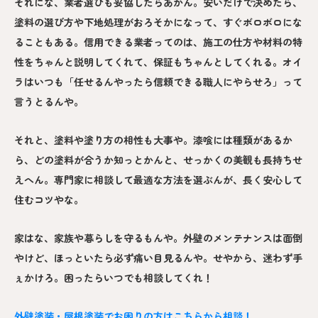
それにな、業者選びも妥協したらあかん。安いだけで決めたら、
塗料の選び方や下地処理がおろそかになって、すぐボロボロにな
ることもある。信用できる業者ってのは、施工の仕方や材料の特
性をちゃんと説明してくれて、保証もちゃんとしてくれる。オイ
ラはいつも「任せるんやったら信頼できる職人にやらせろ」って
言うとるんや。
それと、塗料や塗り方の相性も大事や。漆喰には種類があるか
ら、どの塗料が合うか知っとかんと、せっかくの美観も長持ちせ
えへん。専門家に相談して最適な方法を選ぶんが、長く安心して
住むコツやな。
家はな、家族や暮らしを守るもんや。外壁のメンテナンスは面倒
やけど、ほっといたら必ず痛い目見るんや。せやから、迷わず手
ぇかけろ。困ったらいつでも相談してくれ！
外壁塗装・屋根塗装でお困りの方はこちらから相談！