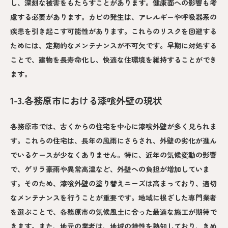
し、深刻な被害をもたらすことがあります。健康面への影響も考
慮する必要があります。カビの発生は、アレルギーや呼吸器系の
疾患を引き起こす可能性があります。これらのリスクを回避する
ためには、定期的なメンテナンスが不可欠です。早期に対処する
ことで、建物を長寿命化し、快適な住環境を維持することができ
ます。
1-3.各務原市における漆喰外壁の現状
各務原市では、古くからの住宅を中心に漆喰外壁が多く見られま
す。これらの住宅は、長年の風雨にさらされ、外壁の劣化が進ん
でいるケースが少なくありません。特に、近年の気候変動の影響
で、ゲリラ豪雨や異常高温など、外壁への負担が増加していま
す。そのため、漆喰外壁の塗り替えニーズは高まっており、適切
なメンテナンスを行うことが重要です。地域に根ざした専門業者
を選ぶことで、各務原市の気候風土に合った最適な施工が期待で
きます。また、地元の業者は、地域の特性を熟知しており、きめ