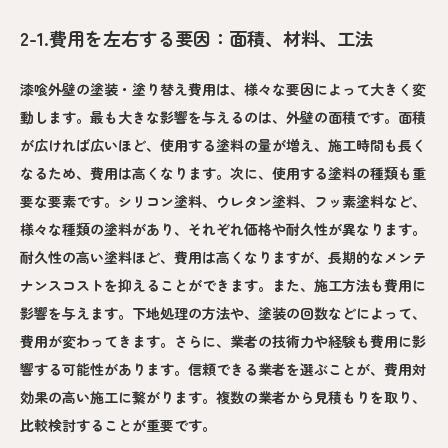
2-1.費用を左右する要因：面積、材料、工法
漆喰外壁の塗装・塗り替え費用は、様々な要因によって大きく変
動します。最も大きな影響を与えるのは、外壁の面積です。面積
が広ければ広いほど、使用する塗料の量が増え、施工時間も長く
なるため、費用は高くなります。次に、使用する塗料の種類も重
要な要素です。シリコン塗料、ウレタン塗料、フッ素塗料など、
様々な種類の塗料があり、それぞれ価格や耐久性が異なります。
耐久性の高い塗料ほど、費用は高くなりますが、長期的なメンテ
ナンスコストを抑えることができます。また、施工方法も費用に
影響を与えます。下地処理の方法や、塗装の回数などによって、
費用が変わってきます。さらに、業者の技術力や経験も費用に影
響する可能性があります。信頼できる業者を選ぶことが、費用対
効果の高い施工に繋がります。複数の業者から見積もりを取り、
比較検討することが重要です。