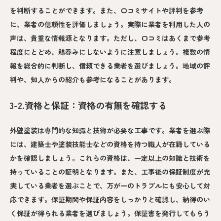
を判断することができます。また、口コミサイトや評判を参考
に、業者の信頼性を評価しましょう。実際に業者を利用した人の
声は、貴重な情報源となります。ただし、口コミはあくまで参考
程度にとどめ、鵜呑みにしないように注意しましょう。複数の情
報を総合的に判断し、信頼できる業者を選びましょう。地域の評
判や、知人からの紹介も参考になることがあります。
3-2.資格と保証：資格の有無を確認する
外壁塗装は専門的な知識と技術が必要な工事です。業者を選ぶ際
には、建築士や塗装技能士などの資格を持つ職人が在籍している
かを確認しましょう。これらの資格は、一定以上の知識と技術を
持っていることの証明となります。また、工事後の保証制度が充
実している業者を選ぶことで、万が一のトラブルにも安心して対
応できます。保証期間や保証内容をしっかりと確認し、納得のい
く保証が得られる業者を選びましょう。保証書を発行してもらう