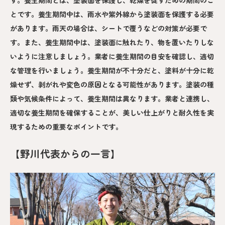
す。養生期間とは、塗装面を保護し、乾燥を促すための期間のこ
とです。養生期間中は、雨水や紫外線から塗装面を保護する必要
があります。雨天の場合は、シートで覆うなどの対策が必要で
す。また、養生期間中は、塗装面に触れたり、物を置いたりしな
いように注意しましょう。業者に養生期間の目安を確認し、適切
な管理を行いましょう。養生期間が不十分だと、塗料が十分に乾
燥せず、剥がれや変色の原因となる可能性があります。塗装の種
類や気候条件によって、養生期間は異なります。業者と連携し、
適切な養生期間を確保することが、美しい仕上がりと耐久性を実
現するための重要なポイントです。
【野川代表からの一言】