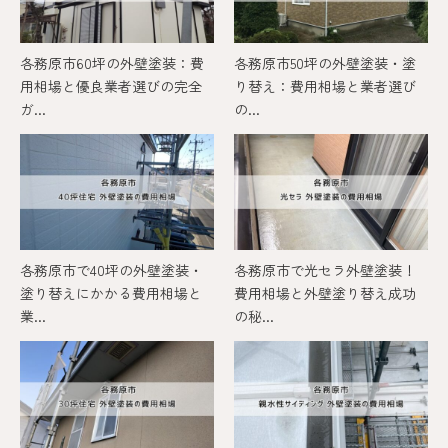
各務原市60坪の外壁塗装：費
各務原市50坪の外壁塗装・塗
用相場と優良業者選びの完全
り替え：費用相場と業者選び
ガ...
の...
各務原市で40坪の外壁塗装・
各務原市で光セラ外壁塗装！
塗り替えにかかる費用相場と
費用相場と外壁塗り替え成功
業...
の秘...