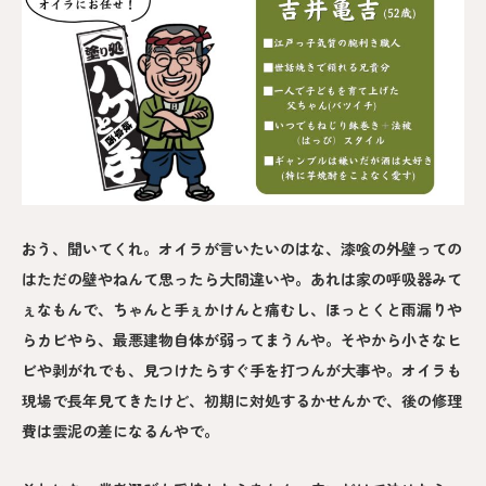
おう、聞いてくれ。オイラが言いたいのはな、漆喰の外壁っての
はただの壁やねんて思ったら大間違いや。あれは家の呼吸器みて
ぇなもんで、ちゃんと手ぇかけんと痛むし、ほっとくと雨漏りや
らカビやら、最悪建物自体が弱ってまうんや。そやから小さなヒ
ビや剥がれでも、見つけたらすぐ手を打つんが大事や。オイラも
現場で長年見てきたけど、初期に対処するかせんかで、後の修理
費は雲泥の差になるんやで。