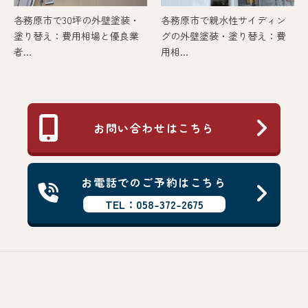
各務原市で30坪の外壁塗装・
各務原市で親水性サイディン
塗り替え：費用相場と優良業
グの外壁塗装・塗り替え：費
者...
用相...
お問い合わせはこちら
お電話でのご予約はこちら
TEL：058-372-2675