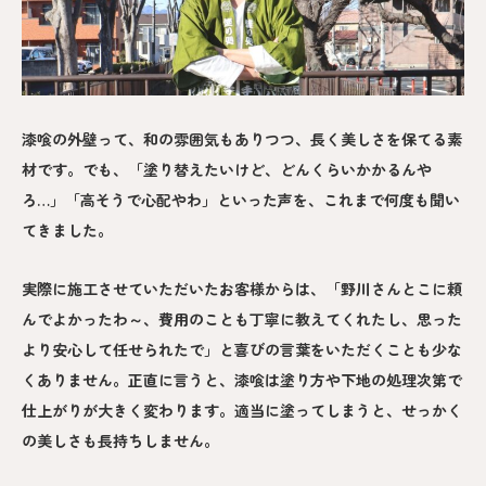
漆喰の外壁って、和の雰囲気もありつつ、長く美しさを保てる素
材です。でも、「塗り替えたいけど、どんくらいかかるんや
ろ…」「高そうで心配やわ」といった声を、これまで何度も聞い
てきました。
実際に施工させていただいたお客様からは、「野川さんとこに頼
んでよかったわ～、費用のことも丁寧に教えてくれたし、思った
より安心して任せられたで」と喜びの言葉をいただくことも少な
くありません。正直に言うと、漆喰は塗り方や下地の処理次第で
仕上がりが大きく変わります。適当に塗ってしまうと、せっかく
の美しさも長持ちしません。