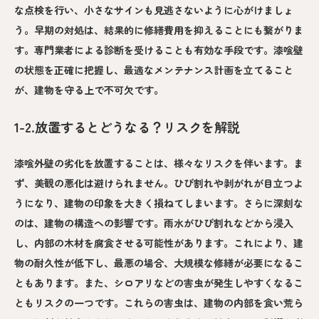
な点検を行い、小さなサインも見逃さないように心がけましょ
う。早期の対処は、結果的に修繕費用を抑えることにも繋がりま
す。専門業者による診断を受けることも有効な手段です。漆喰壁
の状態を正確に把握し、最適なメンテナンス計画を立てること
が、建物を守る上で不可欠です。
1-2.放置するとどうなる？リスクを解説
漆喰外壁の劣化を放置することは、様々なリスクを伴います。ま
ず、美観の悪化は避けられません。ひび割れや剥がれが目立つよ
うになり、建物の印象を大きく損ねてしまいます。さらに深刻な
のは、建物の構造への影響です。雨水がひび割れなどから浸入
し、内部の木材を腐食させる可能性があります。これにより、建
物の耐久性が低下し、最悪の場合、大規模な修繕が必要になるこ
ともあります。また、シロアリなどの害虫が発生しやすくなるこ
ともリスクの一つです。これらの害虫は、建物の内部を食い荒ら