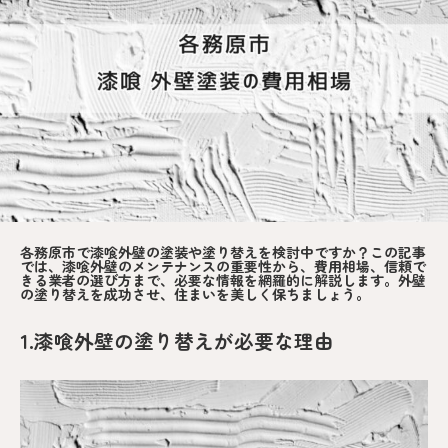
各務原市で漆喰外壁の塗装や塗り替えを検討中ですか？この記事
では、漆喰外壁のメンテナンスの重要性から、費用相場、信頼で
きる業者の選び方まで、必要な情報を網羅的に解説します。外壁
の塗り替えを成功させ、住まいを美しく保ちましょう。
1.漆喰外壁の塗り替えが必要な理由