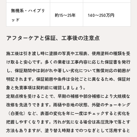
無機系・ハイブリ
約15〜25年
140〜250万円
ッド
アフターケアと保証、工事後の注意点
施工後は引き渡し時に塗膜の写真や工程表、使用塗料の種類を受
け取ると安心です。多くの業者は工事内容に応じた保証書を発行
し、保証期間中は剥がれや著しい劣化について無償対応の範囲が
明記されます。保証範囲や条件は会社ごとに異なるため、保証対
象と免責事項は契約前に確認しましょう。
定期点検を受けることで、早期の補修や部分補修により大規模な
改修を先送りできます。雨樋や目地の状態、外壁のチョーキング
（白亜化）など、表面の変化を年に一度はチェックすると劣化を
把握しやすくなります。汚れが気になる場合は高圧洗浄で落とす
方法もありますが、塗り替え時期までのつなぎとして活用すると