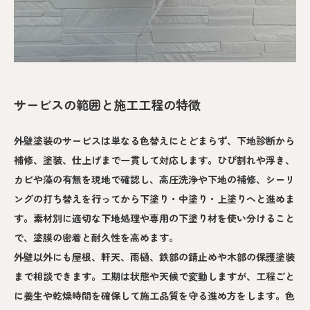
サービスの範囲と施工工程の特徴
外壁塗装のサービスは単なる色替えにとどまらず、下地診断から
補修、塗装、仕上げまで一貫して対応します。ひび割れや浮き、
カビや藻の有無を現地で確認し、高圧洗浄や下地の補修、シーリ
ングの打ち替えを行ってから下塗り・中塗り・上塗りへと進めま
す。素材別に適切な下地処理や専用の下塗り材を使い分けること
で、塗膜の密着と耐久性を高めます。
外壁以外にも屋根、軒天、雨樋、鉄部の錆止めや木部の保護塗装
まで相談できます。工期は状態や天候で変動しますが、工程ごと
に養生や乾燥時間を確保して施工品質を守る進め方をします。色