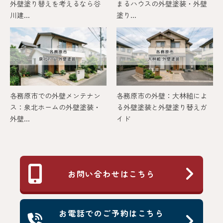
外壁塗り替えを考えるなら谷
まるハウスの外壁塗装・外壁
川建...
塗り...
各務原市での外壁メンテナン
各務原市の外壁：大林組によ
ス：泉北ホームの外壁塗装・
る外壁塗装と外壁塗り替えガ
外壁...
イド
お問い合わせはこちら
お電話でのご予約はこちら