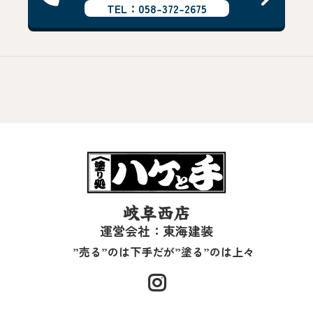
TEL：058-372-2675
岐阜西店
運営会社：東海建装
”売る”のは下手だが”塗る”のは上々