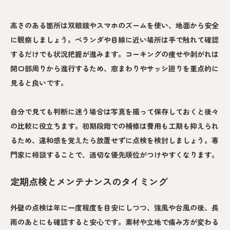
高さのある箇所は双眼鏡やスマホのズームを使い、地面から安全
に観察しましょう。ベランダや目線に近い場所は手で触れて確認
するだけでも状況把握が進みます。コーキングの痩せや剥がれは
開口部周りから進行するため、窓まわりやサッシ廻りを重点的に
見ると良いです。
自分で見ても判断に迷う場合は写真を撮って保存しておくと後々
の比較に役立ちます。初期段階での補修は費用も工期も抑えられ
るため、違和感を覚えたら放置せずに点検を検討しましょう。専
門家に相談することで、適切な優先順位がつけやすくなります。
定期点検とメンテナンスのタイミング
外壁の点検は年に一度程度を目安にしつつ、強風や台風の後、長
雨のあとにも確認すると安心です。素材や立地で痛み方が変わる