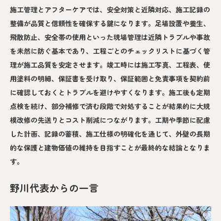
施工管理とアフターケアでは、安全対策と近隣対応、施工記録の
整備が品質と信頼性を確保する鍵になります。足場設置や養生、
飛散防止、安全帯の使用といった現場管理は近隣トラブルや事故
を未然に防ぐ基本であり、工程ごとのチェックリストに基づく管
理が施工品質を安定させます。竣工時には施工写真、工程表、使
用塗料の明細、保証書を受け取り、保証範囲と免責事項を契約前
に確認しておくとトラブルを避けやすくなります。施工後も定期
点検を続け、部分補修で済む段階で対処することが結果的に大規
模改修の先送りとコスト削減につながります。工期や季節に配慮
した計画、記録の蓄積、施工仕様の明確化を通じて、外壁の長期
的な保護と建物価値の維持を目指すことが最終的な結論となりま
す。
野川代表からの一言