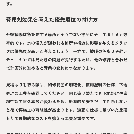
す。
費用対効果を考えた優先順位の付け方
外壁補修は急を要する箇所とそうでない箇所に分けて考えると効
率的です。水の侵入が疑われる箇所や構造に影響を与えるクラッ
クは優先度が高いと考えましょう。一方で、塗膜の色あせや軽い
チョーキングは見た目の問題が先行するため、他の修繕と合わせ
て計画的に進めると費用の節約につながります。
見積もりを取る際は、補修範囲の明確化、使用塗料の仕様、下地
処理の工程を確認してください。同じ塗り替えでも下地処理や塗
料性能で耐久年数が変わるため、短期的な安さだけで判断しない
と後で再施工の可能性が高まります。適正な仕様に基づいた見積
もりで長期的なコストを抑える工夫が重要です。