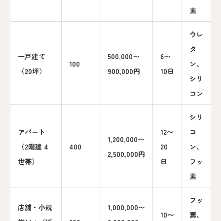
素
ウレ
タ
一戸建て
500,000〜
6〜
100
ン、
（20坪）
900,000円
10日
シリ
コン
シリ
アパート
12〜
コ
1,200,000〜
（2階建 4
400
20
ン、
2,500,000円
世帯）
日
フッ
素
フッ
店舗・小規
1,000,000〜
10〜
素、