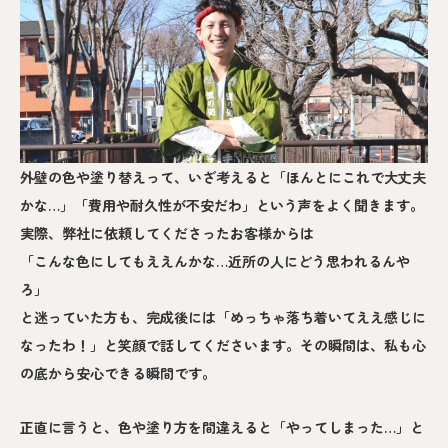
外壁の色や塗り替えって、いざ考えると「ほんとにこれで大丈夫
かな…」「費用や耐久性が不安だわ」という声をよく聞きます。
実際、弊社に依頼してくださったお客様からは
「こんな色にしてもええんかな…近所の人にどう思われるんや
ろ」
と迷っていた方も、完成後には「めっちゃ落ち着いてええ感じに
なったわ！」と笑顔で話してくださいます。その瞬間は、私も心
の底から安心できる瞬間です。
正直に言うと、色や塗り方を間違えると「やってしまった…」と