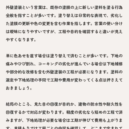
外壁塗装という言葉は、既存の塗膜の上に新しい塗料を塗る行為
全般を指すことが多いです。塗り替えは日常的な表現で、劣化し
た塗膜の更新や色の変更を含む作業を指します。言葉の使い分け
は曖昧になりやすいですが、工程や目的を確認すると違いが見え
やすくなります。
単に色あせを直す場合は塗り替えで済むことが多いです。下地の
痛みやひび割れ、コーキングの劣化が進んでいる場合は下地補修
や部分的な改修を含む外壁塗装の工程が必要になります。塗料の
選定や下地処理の手間で工期や費用が変わってくる点は押さえて
おきましょう。
結局のところ、見た目の回復が目的か、建物の防水性や耐久性を
回復するかで対応が変わります。軽度の劣化なら短めの工程で済
みますが、下地処理が必要な場合は工期が伸びて費用も上がりま
す。見積もりでは工程ごとの内訳を確認して、どこまで含まれて