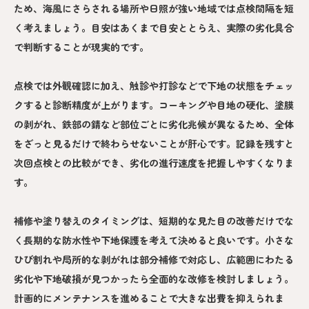
ため、海風にさらされる場所や日照が強い地域では点検間隔を短
く考えましょう。目安はあくまで目安ととらえ、実際の劣化具合
で判断することが現実的です。
点検では外観確認に加え、触診や打診などで下地の状態をチェッ
クすると診断精度が上がります。コーキングや目地の硬化、塗膜
の剥がれ、鉄部の錆など部位ごとに劣化兆候が異なるため、全体
をざっと見るだけで終わらせないことが肝心です。記録を残すと
次回点検との比較ができ、劣化の進行速度を把握しやすくなりま
す。
補修や塗り替えのタイミングは、短期的な見た目の改善だけでな
く長期的な防水性や下地保護を考えて決めると良いです。小さな
ひび割れや局所的な剥がれは部分補修で対応し、広範囲にわたる
劣化や下地破損が見つかったら全面的な改修を検討しましょう。
計画的にメンテナンスを進めることで大きな出費を抑えられま