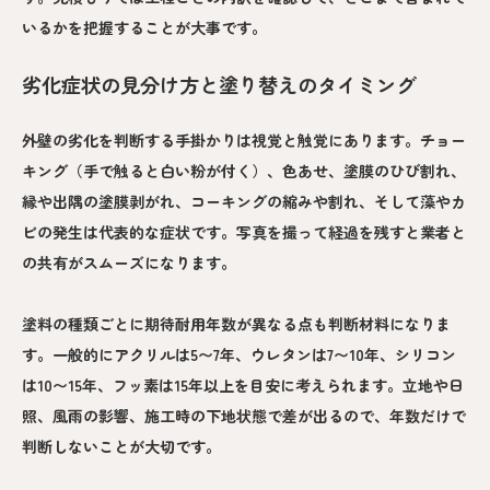
いるかを把握することが大事です。
劣化症状の見分け方と塗り替えのタイミング
外壁の劣化を判断する手掛かりは視覚と触覚にあります。チョー
キング（手で触ると白い粉が付く）、色あせ、塗膜のひび割れ、
縁や出隅の塗膜剥がれ、コーキングの縮みや割れ、そして藻やカ
ビの発生は代表的な症状です。写真を撮って経過を残すと業者と
の共有がスムーズになります。
塗料の種類ごとに期待耐用年数が異なる点も判断材料になりま
す。一般的にアクリルは5〜7年、ウレタンは7〜10年、シリコン
は10〜15年、フッ素は15年以上を目安に考えられます。立地や日
照、風雨の影響、施工時の下地状態で差が出るので、年数だけで
判断しないことが大切です。