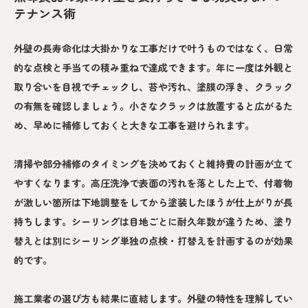
テナンス術
外壁の長寿命化は大掛かりな工事だけで叶うものではなく、日常
的な点検と手当ての積み重ねで達成できます。年に一度は外観と
取り合いを目視でチェックし、苔や汚れ、塗膜の浮き、クラック
の有無を確認しましょう。小さなクラックは放置すると広がるた
め、早めに補修しておくと大きな工事を避けられます。
清掃や部分補修のタイミングを決めておくと維持費の計画が立て
やすくなります。高圧洗浄で表面の汚れを落とした上で、付着物
が激しい箇所は下地調整をしてから塗装したほうが仕上がりが長
持ちします。シーリングは目地ごとに耐久年数が違うため、塗り
替えとは別にシーリング単独の点検・打替えを計画するのが効果
的です。
施工業者の選び方も結果に直結します。外壁の特性を理解してい