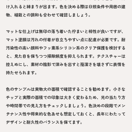
け入れると締まりが出ます。色を決める際は日照条件や周囲の建
物、植栽との調和も合わせて確認しましょう。
マットな仕上げは無印の落ち着いた佇まいと相性が良いですが、
マット塗膜は汚れの付着が目立ちやすい点に配慮が必要です。耐
汚染性の高い顔料やフッ素系シリコン系のクリア保護を検討する
と、見た目を保ちつつ掃除頻度を抑えられます。テクスチャーは
控えめにし、素材の陰影で深みを出すと簡潔さを壊さずに表情を
持たせられます。
色のサンプルは実物大の面積で確認することを勧めます。小さな
チップと実際の面積での印象は大きく変わるため、光の当たり方
や時間帯での見え方をチェックしましょう。色決めの段階でメン
テナンス性や将来的な色あせも想定しておくと、長年にわたって
デザインと耐久性のバランスを保てます。