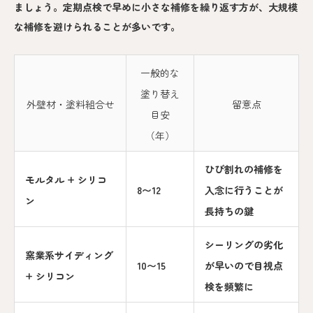
ましょう。定期点検で早めに小さな補修を繰り返す方が、大規模
な補修を避けられることが多いです。
一般的な
塗り替え
外壁材・塗料組合せ
留意点
目安
（年）
ひび割れの補修を
モルタル + シリコ
8〜12
入念に行うことが
ン
長持ちの鍵
シーリングの劣化
窯業系サイディング
10〜15
が早いので目視点
+ シリコン
検を頻繁に