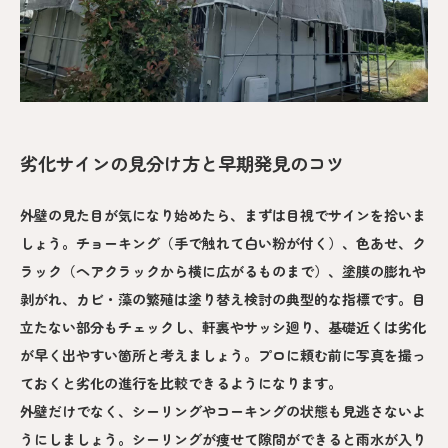
劣化サインの見分け方と早期発見のコツ
外壁の見た目が気になり始めたら、まずは目視でサインを拾いま
しょう。チョーキング（手で触れて白い粉が付く）、色あせ、ク
ラック（ヘアクラックから横に広がるものまで）、塗膜の膨れや
剥がれ、カビ・藻の繁殖は塗り替え検討の典型的な指標です。目
立たない部分もチェックし、軒裏やサッシ廻り、基礎近くは劣化
が早く出やすい箇所と考えましょう。プロに頼む前に写真を撮っ
ておくと劣化の進行を比較できるようになります。
外壁だけでなく、シーリングやコーキングの状態も見逃さないよ
うにしましょう。シーリングが痩せて隙間ができると雨水が入り