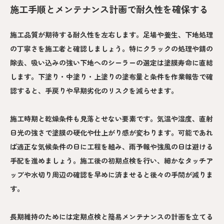
施工手順とメンテナンス計画で耐久性を確保する
施工品質が期待する耐久性を左右します。足場や養生、下地処理
の丁寧さを施工者と確認しましょう。特にクラックの処理や錆の
除去、吸い込みの強い下地へのシーラーの選定は塗膜寿命に直結
します。下塗り・中塗り・上塗りの塗布量と条件を作業報告で確
認すると、手戻りや早期劣化のリスクを減らせます。
施工時期と乾燥条件も見落とせない要素です。気温や湿度、直射
日光の強さで塗膜の硬化や仕上がり感が変わります。可能であれ
ば適正な気候条件の日に工程を組み、雨予報や強風の日は避ける
手配を進めましょう。施工後の初期点検を行い、細かなタッチア
ップや水切り周辺の確認を早めに済ませると後々の手間が減りま
す。
長期維持のためには定期点検と簡易メンテナンスの計画を立てる