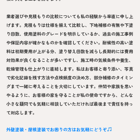
業者選びや見積もりの比較についても私の経験から率直に申し上
げます。見積もりは仕様を揃えて比較し、下地補修の有無や下塗
り回数、使用塗料のグレードを明示しているか、過去の施工事例
や保証内容が確かなものかを確認してください。耐候性の高い塗
料は初期費用が上がる分、塗り替え回数を減らし長期的には費用
対効果が良くなることが多いですし、施工時の気候条件や養生、
乾燥管理も仕上がりに直結します。私はお客様と寄り添い、写真
で劣化記録を残す方法や点検頻度の決め方、部分補修のタイミン
グまで一緒に考えることを大切にしています。仲間や家族を思い
やるように、お客様の家を守ることが私の使命ですから、どんな
小さな疑問でも気軽に相談していただければ最後まで責任を持っ
て対応します。
外壁塗装・屋根塗装でお困りの方はお気軽にどうぞ