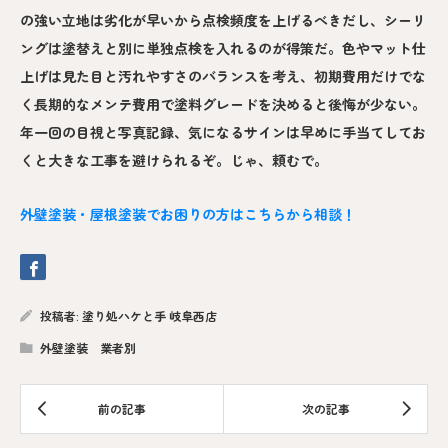
の強い立地は劣化が早いから点検頻度を上げるべきだし、シーリ
ングは塗替えと別に単独点検を入れるのが得策だ。色やマット仕
上げは見た目と汚れやすさのバランスを考え、初期費用だけでな
く長期的なメンテ費用で塗料グレードを決めると後悔が少ない。
年一回の目視と写真記録、気になるサインは早めに手当てしてお
くと大きな工事を避けられるぞ。じゃ、頼むで。
外壁塗装・屋根塗装でお困りの方はこちらから相談！
投稿者:
塗り処ハケと手 岐阜西店
外壁塗装 業者別