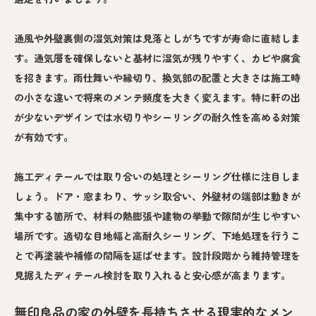
通風や外壁裏側の湿気対策は見落としがちですが寿命に直結しま
す。通気層を確保しないと基材に湿気が残りやすく、カビや腐食
を招きます。雨仕舞いや縁切り、換気部の配置と大きさは施工時
の小さな違いで将来のメンテ頻度を大きく変えます。特に軒の出
が少ないデザインでは水切りやシーリングの耐久性を高める対策
が有効です。
施工ディテールでは取り合いの処理とシーリング仕様に注目しま
しょう。ドア・窓まわり、サッシ取合い、外壁材の端部は動きが
集中する箇所で、材料の熱膨張や建物の挙動で隙間が生じやすい
場所です。適切な目地幅と高耐久シーリング、下地処理を行うこ
とで再塗装や補修の間隔を延ばせます。設計段階から維持管理を
見据えたディテール検討を取り入れると安心感が高まります。
無印良品の家の外壁を長持ちさせる現実的なメン