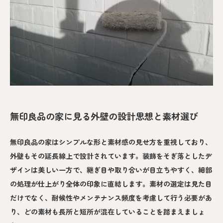
無印良品の家に見る外壁の設計思想と素材選び
無印良品の家はシンプルな形と素材感の見せ方を重視しており、
外壁もその延長線上で設計されています。装飾をそぎ落としたデ
ザインは美しい一方で、継ぎ目や取り合いが目立ちやすく、細部
の処理が仕上がり全体の印象に直結します。素材の選定は見た目
だけでなく、耐候性やメンテナンス頻度を考慮して行う必要があ
り、どの素材も長所と短所が混在していることを踏まえましょ