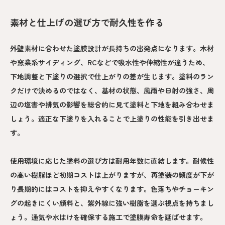
素材と仕上げの選び方で耐久性を作る
外壁素材に合わせた塗膜設計が長持ちの出発点になります。木材
や窯業系サイディング、RCなどで吸水性や伸縮性が違うため、
下地調整と下塗りの選択で仕上がりの差が生じます。塗料のラン
クだけで決めるのではなく、基材の状態、風雨や日射の強さ、周
辺の塩害や排気の影響を総合的に見て塗料と下地を組み合わせま
しょう。適正な下塗りを入れることで上塗りの性能を引き出せま
す。
使用環境に応じた塗料の選び方は耐用年数に直結します。耐候性
の高い樹脂ほど初期コストは上がりますが、再塗装の頻度が下が
り長期的にはコストを抑えやすくなります。色落ちやチョーキン
グの起きにくい顔料と、紫外線に強い樹脂を選ぶ視点を持ちまし
ょう。通気や水はけを確保する施工で塗膜寿命を延ばせます。