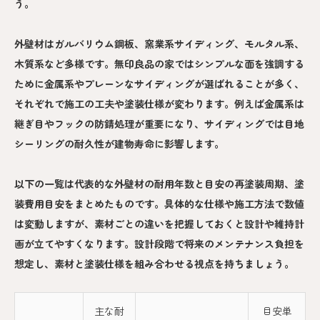
う。
外壁材はガルバリウム鋼板、窯業系サイディング、モルタル系、
木質系など多様です。無印良品の家ではシンプルな面を強調する
ために金属系やプレーンなサイディングが選ばれることが多く、
それぞれで施工の工夫や塗装仕様が変わります。例えば金属系は
継ぎ目やフックの防錆処理が重要になり、サイディングでは目地
シーリングの耐久性が建物寿命に影響します。
以下の一覧は代表的な外壁材の耐用年数と目安の再塗装周期、塗
装費用目安をまとめたものです。具体的な仕様や施工方法で数値
は変動しますが、素材ごとの違いを把握しておくと設計や維持計
画が立てやすくなります。設計段階で将来のメンテナンス負担を
想定し、素材と塗装仕様を組み合わせる視点を持ちましょう。
主な耐
目安単