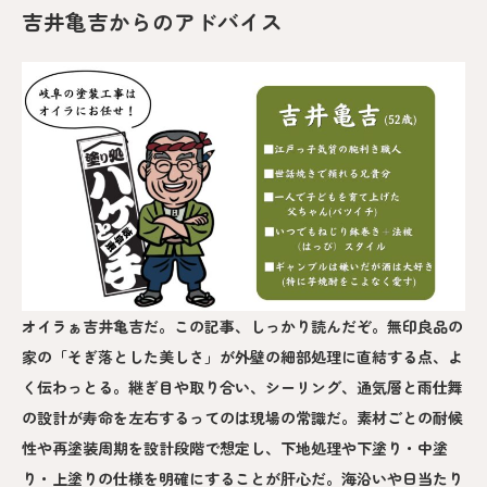
吉井亀吉からのアドバイス
オイラぁ吉井亀吉だ。この記事、しっかり読んだぞ。無印良品の
家の「そぎ落とした美しさ」が外壁の細部処理に直結する点、よ
く伝わっとる。継ぎ目や取り合い、シーリング、通気層と雨仕舞
の設計が寿命を左右するってのは現場の常識だ。素材ごとの耐候
性や再塗装周期を設計段階で想定し、下地処理や下塗り・中塗
り・上塗りの仕様を明確にすることが肝心だ。海沿いや日当たり