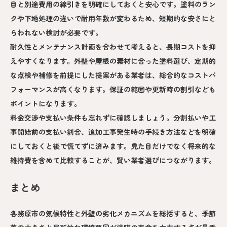
目と別途費用の線引きを明確にしておくと安心です。塗料のラン
クや下地処理の違いで耐用年数が変わるため、短期的な安さにと
らわれない検討が必要です。
耐久性とメンテナンス計画を合わせて考えると、長期コストを抑
えやすくなります。外壁や屋根の素材に合った塗料選び、定期的
な点検や補修を前提にした提案がある業者は、総合的なコストパ
フォーマンスが高くなります。保証の範囲や更新時の割引なども
ポイントになります。
料金交渉や支払い条件も忘れずに確認しましょう。分割払いや工
事開始前の支払い割合、追加工事発生時の手続き方法などを明確
にしておくと後で慌てずに済みます。見た目だけでなく将来的な
維持費を含めて比較することが、賢い業者選びにつながります。
まとめ
各務原市の気候特性と外壁の劣化メカニズムを総括すると、季節