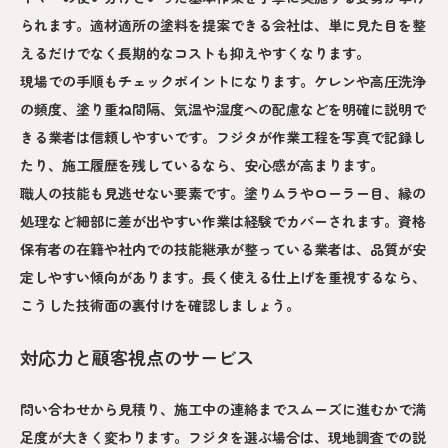
られます。適材適所の塗料を提案できる会社は、単に見た目を整
えるだけでなく長期的なコストも抑えやすくなります。
現場での手順もチェックポイントになります。ケレンや高圧洗浄
の頻度、塗り重ね間隔、気温や湿度への配慮などを明確に説明で
きる業者は信頼しやすいです。フジタが作業工程を写真で記録し
たり、施工履歴を残しているなら、安心感が高まります。
職人の技能も見逃せない要素です。塗りムラやローラー目、縁の
処理など細部に差が出やすい作業は経験でカバーされます。資格
保有者の在籍や社内での技能継承が整っている業者は、品質が安
定しやすい傾向があります。長く使える仕上げを重視するなら、
こうした技術面の裏付けを確認しましょう。
対応力と顧客視点のサービス
問い合わせから見積り、施工中の連絡までスムーズに進むかで満
足度が大きく変わります。フジタを選ぶ場合は、現地調査での説