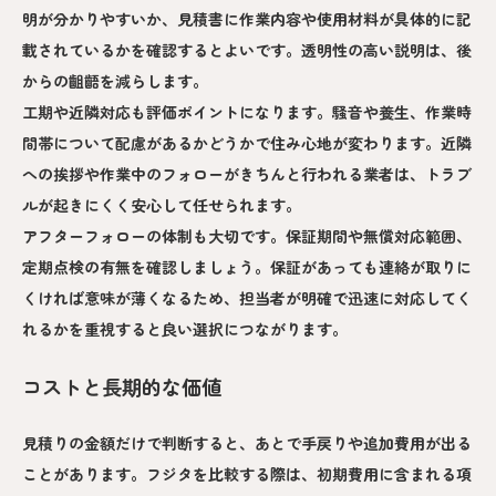
明が分かりやすいか、見積書に作業内容や使用材料が具体的に記
載されているかを確認するとよいです。透明性の高い説明は、後
からの齟齬を減らします。
工期や近隣対応も評価ポイントになります。騒音や養生、作業時
間帯について配慮があるかどうかで住み心地が変わります。近隣
への挨拶や作業中のフォローがきちんと行われる業者は、トラブ
ルが起きにくく安心して任せられます。
アフターフォローの体制も大切です。保証期間や無償対応範囲、
定期点検の有無を確認しましょう。保証があっても連絡が取りに
くければ意味が薄くなるため、担当者が明確で迅速に対応してく
れるかを重視すると良い選択につながります。
コストと長期的な価値
見積りの金額だけで判断すると、あとで手戻りや追加費用が出る
ことがあります。フジタを比較する際は、初期費用に含まれる項