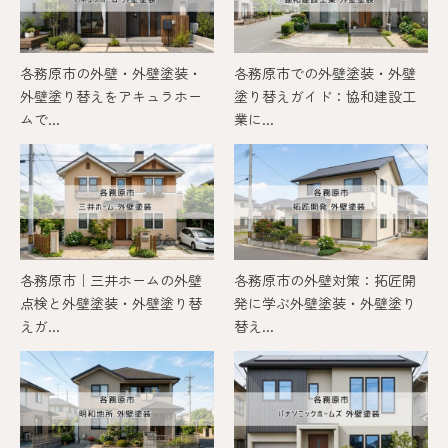
各務原市の外壁・外壁塗装・
各務原市での外壁塗装・外壁
外壁塗り替えをアキュラホー
塗り替えガイド：協和建設工
ムで...
業に...
各務原市｜三井ホームの外壁
各務原市の外壁対策：拓匠開
点検と外壁塗装・外壁塗り替
発に学ぶ外壁塗装・外壁塗り
えガ...
替え...