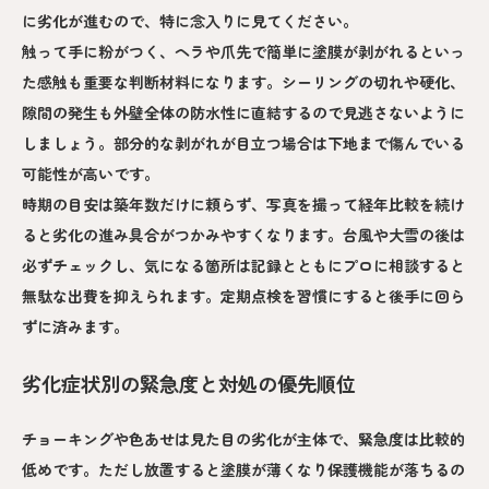
に劣化が進むので、特に念入りに見てください。
触って手に粉がつく、ヘラや爪先で簡単に塗膜が剥がれるといっ
た感触も重要な判断材料になります。シーリングの切れや硬化、
隙間の発生も外壁全体の防水性に直結するので見逃さないように
しましょう。部分的な剥がれが目立つ場合は下地まで傷んでいる
可能性が高いです。
時期の目安は築年数だけに頼らず、写真を撮って経年比較を続け
ると劣化の進み具合がつかみやすくなります。台風や大雪の後は
必ずチェックし、気になる箇所は記録とともにプロに相談すると
無駄な出費を抑えられます。定期点検を習慣にすると後手に回ら
ずに済みます。
劣化症状別の緊急度と対処の優先順位
チョーキングや色あせは見た目の劣化が主体で、緊急度は比較的
低めです。ただし放置すると塗膜が薄くなり保護機能が落ちるの