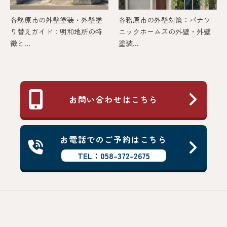
各務原市の外壁塗装・外壁塗
各務原市の外壁対策：パナソ
り替えガイド：明和地所の特
ニックホームズの外壁・外壁
徴と...
塗装...
お問い合わせはこちら
お電話でのご予約はこちら
TEL：058-372-2675