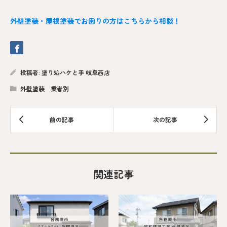
外壁塗装・屋根塗装でお困りの方はこちらから相談！
投稿者:
塗り処ハケと手 岐阜西店
外壁塗装 業者別
関連記事