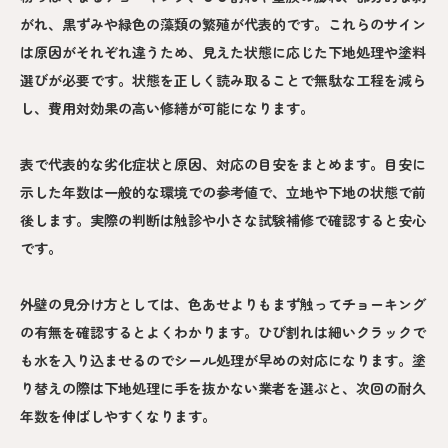
がれ、黒ずみや緑色の藻類の繁殖が代表的です。これらのサイン
は原因がそれぞれ違うため、見えた状態に応じた下地処理や塗料
選びが必要です。状態を正しく読み取ることで無駄な工程を減ら
し、費用対効果の高い修繕が可能になります。
表で代表的な劣化症状と原因、対応の目安をまとめます。目安に
示した年数は一般的な環境での参考値で、立地や下地の状態で前
後します。実際の判断は触診や小さな試験補修で確認すると安心
です。
外壁の見分け方としては、色あせよりもまず触ってチョーキング
の有無を確認するとよくわかります。ひび割れは細いクラックで
も水を入り込ませるのでシール処理が早めの対応になります。塗
り替えの際は下地処理に手を抜かない業者を選ぶと、次回の耐久
年数を伸ばしやすくなります。