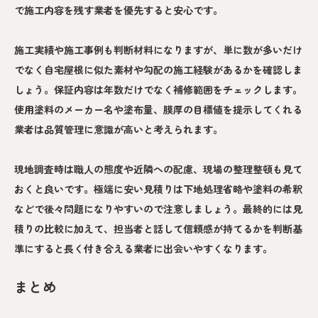
で施工内容を残す業者を優先すると安心です。
施工実績や施工事例も判断材料になりますが、単に数が多いだけ
でなく自宅屋根に似た素材や勾配の施工経験があるかを確認しま
しょう。保証内容は年数だけでなく補修範囲をチェックします。
使用塗料のメーカー名や塗布量、膜厚の目標値を提示してくれる
業者は品質管理に意識が高いと考えられます。
現地調査時は職人の態度や近隣への配慮、現場の整理整頓も見て
おくと良いです。極端に安い見積りは下地処理省略や塗料の希釈
などで後々問題になりやすいので注意しましょう。最終的には見
積りの比較に加えて、担当者と話して信頼感が持てるかを判断基
準にすると長く付き合える業者に出会いやすくなります。
まとめ