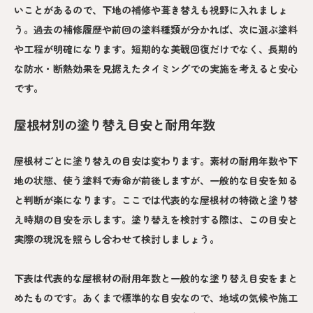
いことがあるので、下地の補修や葺き替えも視野に入れましょ
う。過去の補修履歴や前回の塗料種類が分かれば、次に選ぶ塗料
や工程が明確になります。短期的な美観回復だけでなく、長期的
な防水・断熱効果を見据えたタイミングでの実施を考えると安心
です。
屋根材別の塗り替え目安と耐用年数
屋根材ごとに塗り替えの目安は変わります。素材の耐用年数や下
地の状態、使う塗料で寿命が前後しますが、一般的な目安を知る
と判断が楽になります。ここでは代表的な屋根材の特徴と塗り替
え時期の目安を示します。塗り替えを検討する際は、この目安と
実際の現況を照らし合わせて検討しましょう。
下表は代表的な屋根材の耐用年数と一般的な塗り替え目安をまと
めたものです。あくまで標準的な目安なので、地域の気候や施工