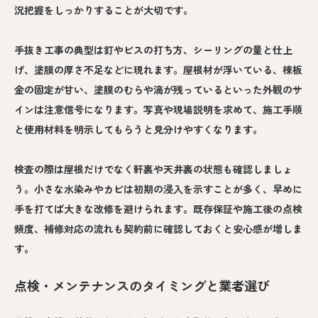
況把握をしっかりすることが大切です。
手抜き工事の典型は釘やビスの打ち方、シーリングの量と仕上
げ、塗膜の厚さ不足などに現れます。屋根材が浮いている、棟板
金の固定が甘い、塗膜のむらや滴が残っているといった外観のサ
インは注意信号になります。写真や現場説明を求めて、施工手順
と使用材料を明示してもらうと見分けやすくなります。
検査の際は屋根だけでなく軒裏や天井裏の状態も確認しましょ
う。小さな水染みやカビは初期の浸入を示すことが多く、早めに
手を打てば大きな改修を避けられます。既存保証や施工後の点検
頻度、補修対応の流れも契約前に確認しておくと安心感が増しま
す。
点検・メンテナンスのタイミングと業者選び