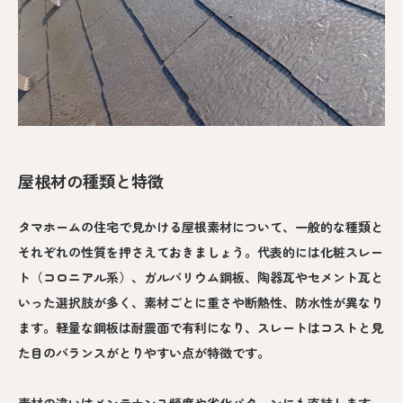
屋根材の種類と特徴
タマホームの住宅で見かける屋根素材について、一般的な種類と
それぞれの性質を押さえておきましょう。代表的には化粧スレー
ト（コロニアル系）、ガルバリウム鋼板、陶器瓦やセメント瓦と
いった選択肢が多く、素材ごとに重さや断熱性、防水性が異なり
ます。軽量な鋼板は耐震面で有利になり、スレートはコストと見
た目のバランスがとりやすい点が特徴です。