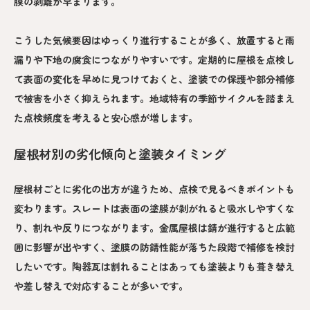
膜の剥離が早まります。
こうした気候要因はゆっくり進行することが多く、放置すると雨
漏りや下地の腐食につながりやすいです。定期的に屋根を点検し
て表面の変化を早めに見つけておくと、塗装での保護や部分補修
で被害を小さく抑えられます。地域特有の季節サイクルを踏まえ
た点検頻度を考えると安心感が増します。
屋根材別の劣化傾向と塗装タイミング
屋根材ごとに劣化の出方が違うため、点検で見るべきポイントも
変わります。スレートは表面の塗膜が剥がれると吸水しやすくな
り、割れや反りにつながります。金属屋根は錆が進行すると広範
囲に影響が出やすく、塗膜の防錆性能が落ちた段階で補修を検討
したいです。陶器瓦は割れることはあっても塗装よりも葺き替え
や差し替えで対応することが多いです。