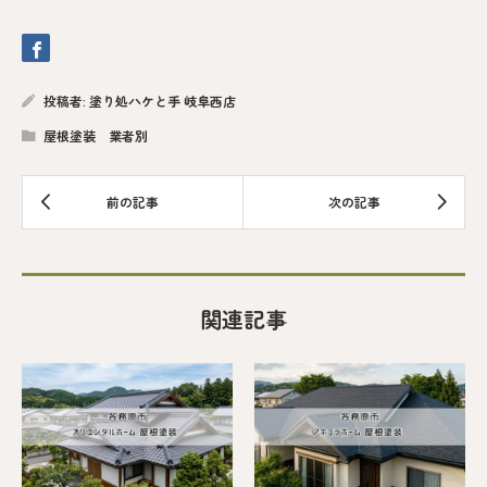
投稿者:
塗り処ハケと手 岐阜西店
屋根塗装 業者別
関連記事