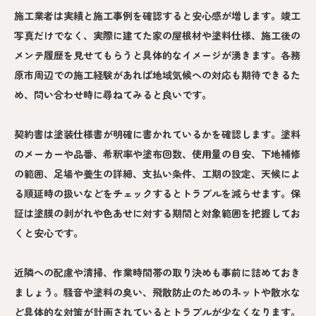
施工業者は実績と施工事例を確認すると安心感が増します。竣工
写真だけでなく、実際に建てた家の屋根材や塗料仕様、施工後の
メンテ履歴を見せてもらうと具体的なイメージが湧きます。各務
原市周辺での施工経験があれば地域気候への対応も期待できるた
め、問い合わせ時に尋ねてみると良いです。
契約書は塗装仕様書が明確に書かれているかを確認します。塗料
のメーカーや品番、希釈率や塗布回数、使用量の目安、下地補修
の範囲、足場や養生の詳細、支払い条件、工期の設定、天候によ
る順延時の扱いなどをチェックするとトラブルを減らせます。保
証は塗膜の剥がれや色あせに対する期間と対象範囲を把握してお
くと安心です。
近隣への配慮や清掃、作業時間帯の取り決めも事前に詰めておき
ましょう。騒音や塗料の臭い、飛散防止のためのネットや散水な
ど具体的な対策が計画されているとトラブルが少なくなります。