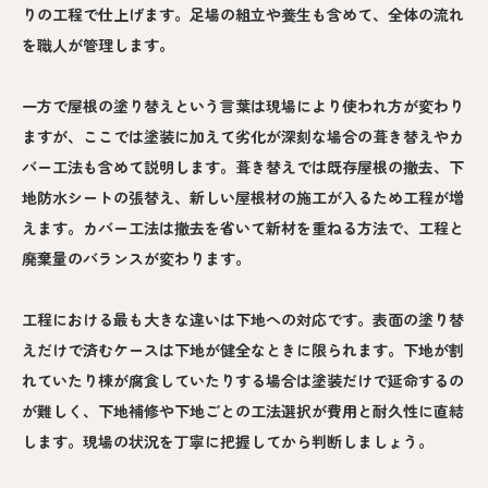
りの工程で仕上げます。足場の組立や養生も含めて、全体の流れ
を職人が管理します。
一方で屋根の塗り替えという言葉は現場により使われ方が変わり
ますが、ここでは塗装に加えて劣化が深刻な場合の葺き替えやカ
バー工法も含めて説明します。葺き替えでは既存屋根の撤去、下
地防水シートの張替え、新しい屋根材の施工が入るため工程が増
えます。カバー工法は撤去を省いて新材を重ねる方法で、工程と
廃棄量のバランスが変わります。
工程における最も大きな違いは下地への対応です。表面の塗り替
えだけで済むケースは下地が健全なときに限られます。下地が割
れていたり棟が腐食していたりする場合は塗装だけで延命するの
が難しく、下地補修や下地ごとの工法選択が費用と耐久性に直結
します。現場の状況を丁寧に把握してから判断しましょう。