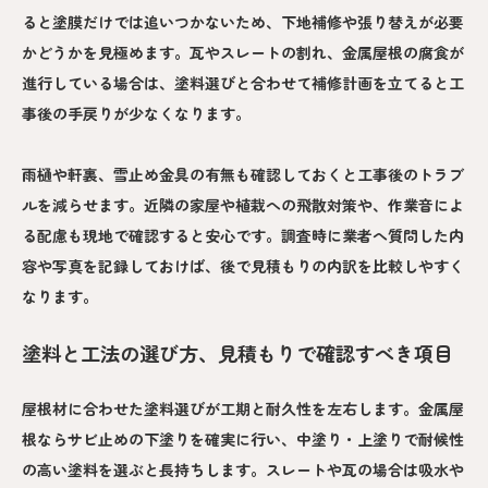
ると塗膜だけでは追いつかないため、下地補修や張り替えが必要
かどうかを見極めます。瓦やスレートの割れ、金属屋根の腐食が
進行している場合は、塗料選びと合わせて補修計画を立てると工
事後の手戻りが少なくなります。
雨樋や軒裏、雪止め金具の有無も確認しておくと工事後のトラブ
ルを減らせます。近隣の家屋や植栽への飛散対策や、作業音によ
る配慮も現地で確認すると安心です。調査時に業者へ質問した内
容や写真を記録しておけば、後で見積もりの内訳を比較しやすく
なります。
塗料と工法の選び方、見積もりで確認すべき項目
屋根材に合わせた塗料選びが工期と耐久性を左右します。金属屋
根ならサビ止めの下塗りを確実に行い、中塗り・上塗りで耐候性
の高い塗料を選ぶと長持ちします。スレートや瓦の場合は吸水や