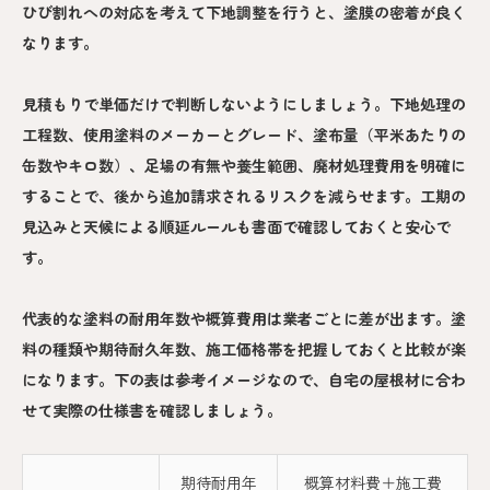
ひび割れへの対応を考えて下地調整を行うと、塗膜の密着が良く
なります。
見積もりで単価だけで判断しないようにしましょう。下地処理の
工程数、使用塗料のメーカーとグレード、塗布量（平米あたりの
缶数やキロ数）、足場の有無や養生範囲、廃材処理費用を明確に
することで、後から追加請求されるリスクを減らせます。工期の
見込みと天候による順延ルールも書面で確認しておくと安心で
す。
代表的な塗料の耐用年数や概算費用は業者ごとに差が出ます。塗
料の種類や期待耐久年数、施工価格帯を把握しておくと比較が楽
になります。下の表は参考イメージなので、自宅の屋根材に合わ
せて実際の仕様書を確認しましょう。
期待耐用年
概算材料費＋施工費