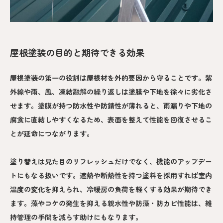
屋根塗装の目的と期待できる効果
屋根塗装の第一の役割は屋根材を外的要因から守ることです。紫
外線や雨、風、凍結融解の繰り返しは塗膜や下地を徐々に劣化さ
せます。塗膜が持つ防水性や防錆性が薄れると、雨漏りや下地の
腐食に直結しやすくなるため、表面を整えて性能を回復させるこ
とが延命につながります。
塗り替えは見た目のリフレッシュだけでなく、機能のアップデー
トにもなる扱いです。遮熱や断熱性を持つ塗料を採用すれば室内
温度の変化を抑えられ、冷暖房の負荷を軽くする効果が期待でき
ます。藻やコケの発生を抑える親水性や防藻・防カビ性能は、維
持管理の手間を減らす助けにもなります。