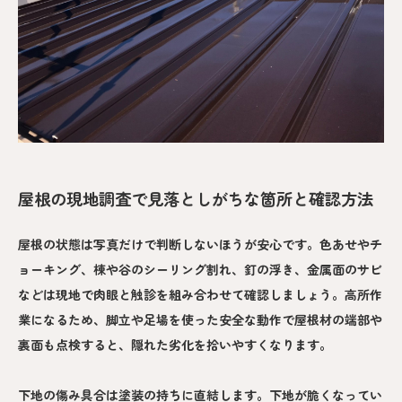
屋根の現地調査で見落としがちな箇所と確認方法
屋根の状態は写真だけで判断しないほうが安心です。色あせやチ
ョーキング、棟や谷のシーリング割れ、釘の浮き、金属面のサビ
などは現地で肉眼と触診を組み合わせて確認しましょう。高所作
業になるため、脚立や足場を使った安全な動作で屋根材の端部や
裏面も点検すると、隠れた劣化を拾いやすくなります。
下地の傷み具合は塗装の持ちに直結します。下地が脆くなってい