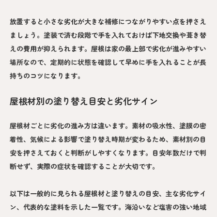
放置すると小さな劣化が大きな補修につながりやすい点を押さえ
ましょう。塗装で済む段階で手を入れておけば下地交換や葺き替
えの費用が抑えられます。屋根は家の最上部で劣化が進みやすい
場所なので、定期的に状態を確認して早めに手を入れることが長
持ちのコツになります。
屋根材別の塗り替え目安と劣化サイン
屋根材ごとに劣化の進み方は違います。素材の吸水性、塗膜の密
着性、気候による影響で塗り替え時期が変わるため、素材別の目
安を押さえておくと判断がしやすくなります。目安年数だけで判
断せず、実際の症状を確認することが大切です。
以下は一般的に見られる屋根材と塗り替えの目安、主な劣化サイ
ン、代表的な塗料を示した一覧です。海沿いなど塩害の強い地域