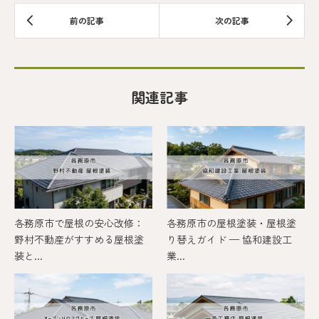
関連記事
各務原市で屋根の安心改修：
各務原市の屋根塗装・屋根塗
野村不動産がすすめる屋根塗
り替えガイド — 協和建設工
装と...
業...