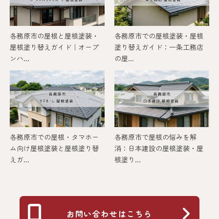
各務原市の屋根と屋根塗装・
各務原市での屋根塗装・屋根
屋根塗り替えガイド｜オープ
塗り替えガイド：一条工務店
ンハ...
の屋...
各務原市での屋根・タマホー
各務原市で屋根の悩みを解
ム向け屋根塗装と屋根塗り替
消：日本建設の屋根塗装・屋
えガ...
根塗り...
お問い合わせはこちら