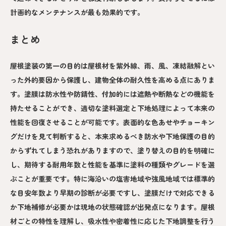
計画的なメンテナンスが最も効果的です。
まとめ
屋根塗装の第一の目的は屋根材を紫外線、雨、風、凍結融解とい
った外的要因から保護し、建物全体の耐久性を高める点にありま
す。塗膜は防水性や防錆性、付加的には遮熱や断熱などの機能を
持たせることができ、適切な塗料選定と下地処理によって本来の
性能を回復させることが可能です。表面的な色あせやチョーキン
グだけを見て判断すると、本来求めるべき防水や下地保護の目的
からずれてしまう恐れがありますので、塗り替えの目的を明確に
し、期待する耐用年数と性能を基準に塗料の種類やグレードを選
ぶことが重要です。特に海沿いの塩害地域や強風地域では標準的
な目安年数より早期の診断が必要ですし、塗膜だけで対応できる
か下地補修が必要かは現地の状態確認が出発点になります。屋根
材ごとの特性を理解し、吸水性や密着性に応じた下地調整を行う