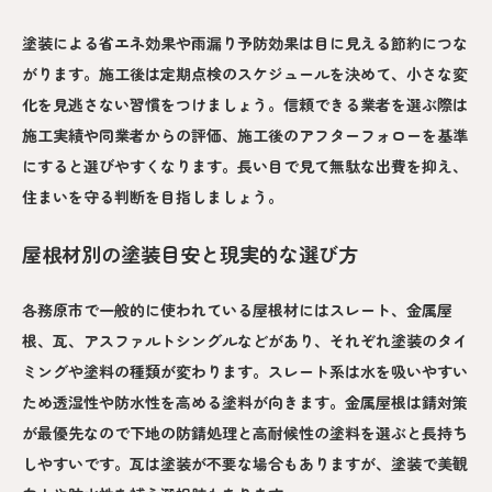
塗装による省エネ効果や雨漏り予防効果は目に見える節約につな
がります。施工後は定期点検のスケジュールを決めて、小さな変
化を見逃さない習慣をつけましょう。信頼できる業者を選ぶ際は
施工実績や同業者からの評価、施工後のアフターフォローを基準
にすると選びやすくなります。長い目で見て無駄な出費を抑え、
住まいを守る判断を目指しましょう。
屋根材別の塗装目安と現実的な選び方
各務原市で一般的に使われている屋根材にはスレート、金属屋
根、瓦、アスファルトシングルなどがあり、それぞれ塗装のタイ
ミングや塗料の種類が変わります。スレート系は水を吸いやすい
ため透湿性や防水性を高める塗料が向きます。金属屋根は錆対策
が最優先なので下地の防錆処理と高耐候性の塗料を選ぶと長持ち
しやすいです。瓦は塗装が不要な場合もありますが、塗装で美観