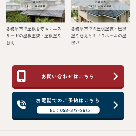
各務原市で屋根を守る：エス
各務原市での屋根塗装・屋根
リードの屋根塗装・屋根塗り
塗り替えとミサワホームの屋
替え...
根ガ...
お問い合わせはこちら
お電話でのご予約はこちら
TEL：058-372-2675