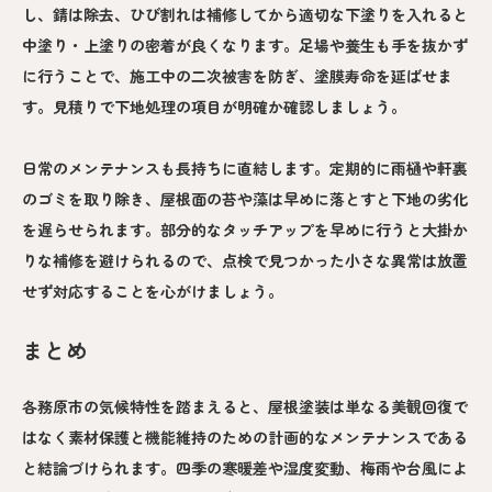
し、錆は除去、ひび割れは補修してから適切な下塗りを入れると
中塗り・上塗りの密着が良くなります。足場や養生も手を抜かず
に行うことで、施工中の二次被害を防ぎ、塗膜寿命を延ばせま
す。見積りで下地処理の項目が明確か確認しましょう。
日常のメンテナンスも長持ちに直結します。定期的に雨樋や軒裏
のゴミを取り除き、屋根面の苔や藻は早めに落とすと下地の劣化
を遅らせられます。部分的なタッチアップを早めに行うと大掛か
りな補修を避けられるので、点検で見つかった小さな異常は放置
せず対応することを心がけましょう。
まとめ
各務原市の気候特性を踏まえると、屋根塗装は単なる美観回復で
はなく素材保護と機能維持のための計画的なメンテナンスである
と結論づけられます。四季の寒暖差や湿度変動、梅雨や台風によ