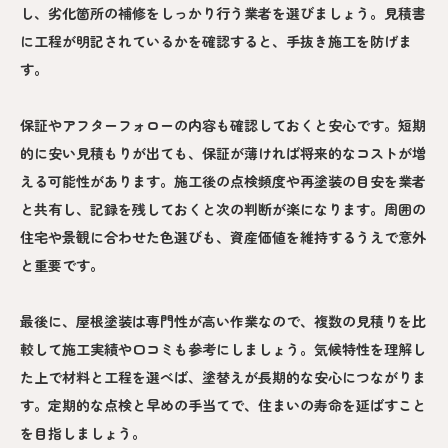
し、劣化箇所の補修をしっかり行う業者を選びましょう。見積書
に工程が明記されているかを確認すると、手抜き施工を防げま
す。
保証やアフターフォローの内容も確認しておくと安心です。短期
的に安い見積もりが出ても、保証が薄ければ将来的なコストが増
える可能性があります。施工後の点検頻度や再塗装の目安を業者
と共有し、記録を残しておくと次の判断が楽になります。周囲の
住宅や景観に合わせた色選びも、資産価値を維持するうえで意外
と重要です。
最後に、屋根塗装は専門性が高い作業なので、複数の見積りを比
較して施工実績や口コミも参考にしましょう。気候特性を理解し
た上で材料と工程を選べば、塗替えが長期的な安心につながりま
す。定期的な点検と早めの手当てで、住まいの寿命を延ばすこと
を目指しましょう。