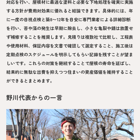
対応を行い、屋根材に最適な塗料と必要な下地処理を確実に実施
する方針が費用対効果に優れると結論できます。具体的には、年
に一度の目視点検と築8〜12年を目安に専門業者による詳細診断
を行い、苔や藻の発生は早期に除去し、小さな亀裂や錆は放置せ
ず補修することを推奨します。見積りは複数社で比較し、工程表
や使用材料、保証内容を文書で確認して選定すること、施工後は
定期点検のスケジュールを明示してもらい記録を残すことが望ま
しいです。これらの対策を継続することで屋根の寿命を延ばし、
結果的に無駄な出費を抑えつつ住まいの資産価値を維持すること
ができるとまとめます。
野川代表からの一言