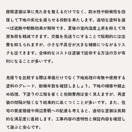
屋根塗装は単に見た目を整えるだけでなく、防水性や耐候性を回
復して下地の劣化を遅らせる役割を果たします。適切な塗料を選
べば遮熱や断熱効果が期待でき、夏場の室内温度上昇を抑えて冷
房負荷を軽減できます。交換を先送りにすることで短期的には出
費を抑えられますが、小さな不具合が大きな補修につながるリス
クも出てきます。全体的なコストは塗装で延命する方法の方が有
利になることが多いです。
見積りを比較する際は単価だけでなく下地処理の有無や使用する
塗料のグレード、耐候年数を確認しましょう。下地の補修や錆止
め処理、下塗りの工程を省くと初期費用は安く見えますが、再塗
装の間隔が短くなり結果的に高くつくことが多いです。また、住
宅の資産価値や周辺景観への配慮も考えると、適切な塗装は長期
的な満足度に直結します。工事内容の透明性と保証内容を確認し
て選ぶと安心です。