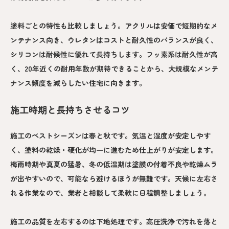
塗料ごとの特性も比較しましょう。アクリルは安価で短期的なメ
ンテナンス向き、ウレタンはコストと耐久性のバランスが良く、
シリコンは耐候性に優れて長持ちします。フッ素系は耐久性が高
く、20年近くの耐用年数が期待できることから、大規模なメンテ
ナンス頻度を減らしたい住宅に向きます。
施工時期と長持ちさせるコツ
施工のベストシーズンは春と秋です。気温と湿度が安定しやす
く、塗料の乾燥・硬化が均一に進むため仕上がりが安定します。
梅雨時期や真夏の猛暑、冬の低温期は塗膜の付着不良や乾燥ムラ
が出やすいので、可能なら避けるほうが無難です。天候に左右さ
れる作業なので、業者と相談して柔軟に日程調整しましょう。
施工の品質を左右するのは下地処理です。高圧洗浄で汚れを落と