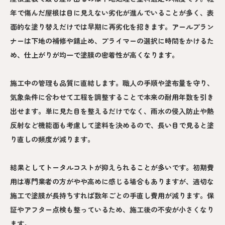
年で傷んだ屋根は目に見えない劣化が進んでいることが多く、表
面的な塗り替えだけでは早期に再劣化を招きます。アールプラン
ナーは下地の補修や錆止め、プライマーの選択に時間をかけるた
め、仕上がりが均一で塗膜の密着性が高くなります。
施工中の管理も品質に直結します。職人の手順や塗布量を守り、
気象条件に合わせて工程を調整することで本来の耐用年数を引き
出せます。単に見た目を整えるだけでなく、雨水の侵入防止や熱
反射など機能面も考慮して塗料を決めるので、長い目で見ると塗
り直しの頻度が減ります。
結果としてトータルコストが抑えられることが多いです。初期費
用は専門業者の方がやや高めに感じる場合もありますが、適切な
施工で塗膜が長持ちすれば数年ごとの手直し費用が減ります。保
証やアフター点検も整っているため、施工後の不安が小さくなり
ます。