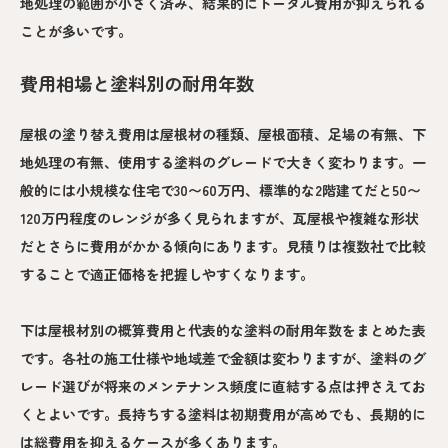
地処理の範囲が小さく済み、結果的にトータル費用が抑えられる
ことが多いです。
費用相場と塗料別の耐用年数
屋根の塗り替え費用は屋根材の種類、屋根面積、足場の有無、下
地処理の有無、使用する塗料のグレードで大きく変わります。一
般的には小規模な住宅で30〜60万円、標準的な2階建てだと50〜
120万円程度のレンジが多く見られますが、瓦屋根や複雑な形状
だとさらに費用がかかる傾向にあります。見積りは複数社で比較
することで適正価格を把握しやすくなります。
下は屋根材別の概算費用と代表的な塗料の耐用年数をまとめた表
です。各社の施工仕様や地域差で金額は変わりますが、塗料のグ
レード選びが将来のメンテナンス頻度に直結する点は押さえてお
くとよいです。長持ちする塗料は初期費用が高めでも、長期的に
は総費用を抑えるケースが多くあります。