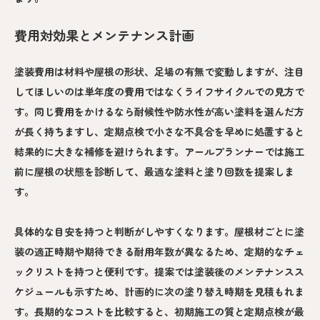
費用対効果とメンテナンス計画
塗装費用は材料や屋根の形状、足場の有無で変動しますが、注目
してほしいのは単年度の費用ではなくライフサイクルでの見方で
す。同じ費用をかけるなら耐候性や防水性が高い塗料を選んだ方
が長く持ちますし、定期点検で小さな不具合を早めに処置すると
結果的に大きな補修を避けられます。アールプランナーでは施工
前に屋根の状態を診断して、最適な塗料と塗り回数を提案しま
す。
具体的な目安を持つと判断がしやすくなります。屋根材ごとに塗
装の適正時期や期待できる耐用年数が異なるため、定期的なチェ
ックリストを持つと便利です。提案では塗装後のメンテナンスス
ケジュールも示すため、計画的に次の塗り替え時期を見積もれま
す。長期的なコストを比較すると、初期施工の質と定期点検が最