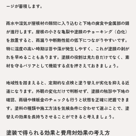
ージが蓄積します。
雨水や湿気が屋根材の隙間に入り込むと下地の腐食や金属部の錆
が進行します。屋根の小さな亀裂や塗膜のチョーキング（白化）
を放置すると、雨漏りや断熱性能の低下につながりやすいです。
特に湿度の高い時期は苔や藻が発生しやすく、これが塗膜の剥が
れを早めることもあります。塗膜の役割は見た目だけでなく、素
材を守るバリアとして機能する点を押さえておきましょう。
地域性を踏まえると、定期的な点検と塗り替えが劣化を抑える近
道になります。外観の変化だけで判断せず、塗膜の触診や下地の
確認、雨樋や棟板金のチェックも行うと状態を正確に把握できま
す。塗料の種類や施工方法を気候条件に合わせて選ぶことで、塗
替えの効果を長持ちさせることができると考えましょう。
塗装で得られる効果と費用対効果の考え方