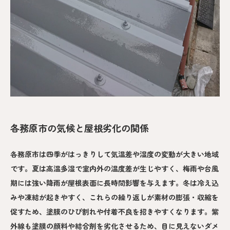
各務原市の気候と屋根劣化の関係
各務原市は四季がはっきりして気温差や湿度の変動が大きい地域
です。夏は高温多湿で室内外の温度差が生じやすく、梅雨や台風
期には強い降雨が屋根表面に長時間影響を与えます。冬は冷え込
みや凍結が起きやすく、これらの繰り返しが素材の膨張・収縮を
促すため、塗膜のひび割れや付着不良を招きやすくなります。紫
外線も塗膜の顔料や結合剤を劣化させるため、目に見えないダメ