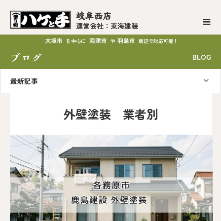
岐阜西店
運営会社：東海建装
大垣市
海津市
羽島市
を中心に
や
周辺で対応可能！
ブログ
BLOG
最新記事
外壁塗装 業者別