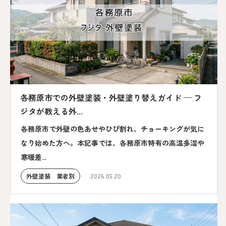
各務原市での外壁塗装・外壁塗り替えガイド — フ
ジタが教える外...
各務原市で外壁の色あせやひび割れ、チョーキングが気に
なり始めた方へ。本記事では、各務原市特有の高温多湿や
寒暖差...
外壁塗装 業者別
2026.05.20