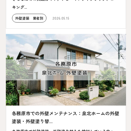
キング...
外壁塗装 業者別
2026.05.15
各務原市での外壁メンテナンス：泉北ホームの外壁
塗装・外壁塗り替...