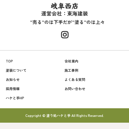
岐阜西店
運営会社：東海建装
”売る”のは下手だが”塗る”のは上々
TOP
会社案内
塗装について
施工事例
お知らせ
よくある質問
採用情報
お問い合わせ
ハケと手HP
Copyright © 塗り処ハケと手 All Rights Reserved.