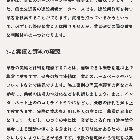
資格は、業者のホームページや会社概要などで確認できます。ま
た、国土交通省の建設業者データベースでも、建設業許可を持つ
業者を検索することができます。資格を持っているからといっ
て、必ずしも優良な業者とは限りませんが、業者選びの際の重要
な判断材料の一つとなります。
3-2.実績と評判の確認
業者の実績と評判を確認することは、信頼できる業者を選ぶ上で
非常に重要です。過去の施工実績は、業者のホームページやパン
フレットなどで確認できます。施工事例の写真や顧客の声などを
参考に、業者の技術力や対応などを判断しましょう。また、イン
ターネット上の口コミサイトやSNSなども、業者の評判を知る上
で役立ちます。実際に業者を利用した人の意見は、非常に参考に
なります。ただし、口コミの中には、業者による自作自演や競合
業者による誹謗中傷なども含まれている可能性があるため、鵜呑
みにしないように注意が必要です。複数の情報源から情報を収集