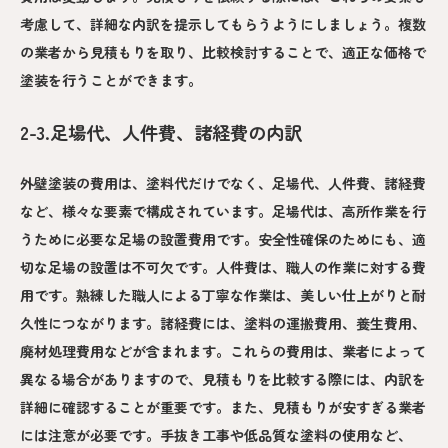
考慮して、詳細な内訳を提示してもらうようにしましょう。複数
の業者から見積もりを取り、比較検討することで、適正な価格で
塗装を行うことができます。
2-3.足場代、人件費、諸経費の内訳
外壁塗装の費用は、塗料代だけでなく、足場代、人件費、諸経費
など、様々な要素で構成されています。足場代は、高所作業を行
うために必要な足場の設置費用です。安全性確保のためにも、適
切な足場の設置は不可欠です。人件費は、職人の作業に対する費
用です。熟練した職人による丁寧な作業は、美しい仕上がりと耐
久性につながります。諸経費には、塗料の運搬費用、養生費用、
廃材処理費用などが含まれます。これらの費用は、業者によって
異なる場合がありますので、見積もりを比較する際には、内訳を
詳細に確認することが重要です。また、見積もりが安すぎる業者
には注意が必要です。手抜き工事や低品質な塗料の使用など、