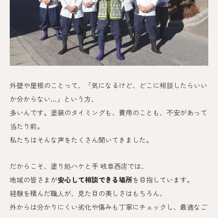
外壁や屋根のことって、「気になるけど、どこに相談したらいい
か分からない…」という方、
多いんです。
塗装のタイミングも、費用のことも、不安があって
当たり前。
私たちはそんな声をたくさん聞いてきました。
だからこそ、塗り処ハケと手 岐阜西
店では、
地域の皆さまが
安心して相談できる場所
を目指しています。
経験を積んだ職人が、見た目の美しさはもちろん、
外からは分かりにくい劣化や傷みも丁寧にチェックし、最適なご