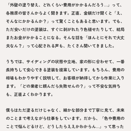
「外壁の塗り替え、どれくらい費用がかかるんだろう…」って、
各務原の皆さんからよく聞きます。正直、金額だけ聞くと「え、
そんなにかかるんか？」って驚くこともあると思います。でも、
ただ安いだけの塗装は、すぐに剥がれたり色褪せたりして、結局
またお金がかかることになる。そんな話を「ほんとにそれで大丈
夫なん？」って心配される声も、たくさん聞いてきました。
うちでは、サイディングの状態や立地、家の形に合わせて、一番
長持ちして安心できる塗装を提案しています。もちろん、費用の
相場もわかりやすく説明して、お客様が納得してから作業に入り
ます。「どの業者に頼んだら失敗せんの？」って不安な気持ち
も、正直よくわかります。
僕らはただ塗るだけじゃなく、細かな部分まで丁寧に見て、未来
のことまで考えながら仕事をしています。だから、「色や費用の
ことで悩んどるけど、どうしたらええかわからん…」って思った