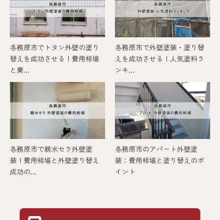
各務原市でトタン外壁の塗り
各務原市で外壁塗装・塗り替
替えを成功させる！費用相場
えを成功させる！人気塗料ラ
と業...
ンキ...
各務原市で親水セラ外壁塗
各務原市のアパート外壁塗
装！費用相場と外壁塗り替え
装：費用相場と塗り替えのポ
成功の...
イント