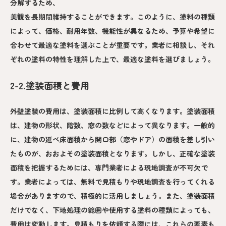
分解するため、
美観を長期間維持することができます。このように、塗料の種類
によって、価格、耐用年数、機能性が異なるため、予算や希望に
合わせて最適な塗料を選ぶことが重要です。業者に相談し、それ
ぞれの塗料の特性を理解した上で、最適な塗料を選びましょう。
2-2.塗装面積と費用
外壁塗装の費用は、塗装面積に比例して高くなります。塗装面積
は、建物の形状、階数、窓の数などによって異なります。一般的
に、建物の延べ床面積から開口部（窓やドア）の面積を差し引い
たものが、おおよその塗装面積となります。しかし、正確な塗装
面積を把握するためには、専門業者による現地調査が不可欠で
す。業者によっては、無料で見積もりや現地調査を行ってくれる
場合がありますので、積極的に活用しましょう。また、塗装面積
だけでなく、下地処理の範囲や使用する塗料の種類によっても、
費用は変動します。見積もりを依頼する際には、これらの要素も