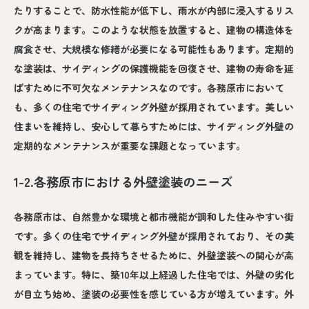
たりすることで、防水性能が低下し、雨水が内部に浸入するリス
クが高まります。このような状態を放置すると、建物の構造体を
腐食させ、大規模な修繕が必要になる可能性もあります。定期的
な塗装は、サイディングの保護機能を回復させ、建物の寿命を延
ばすために不可欠なメンテナンスなのです。各務原市において
も、多くの住宅でサイディング外壁が採用されています。美しい
住まいを維持し、安心して暮らすためには、サイディング外壁の
定期的なメンテナンスが重要な課題となっています。
1-2.各務原市における外壁塗装のニーズ
各務原市は、自然豊かな環境と都市機能が調和した住みやすい街
です。多くの住宅でサイディング外壁が採用されており、その美
観を維持し、建物を長持ちさせるために、外壁塗装への関心が高
まっています。特に、築10年以上経過した住宅では、外壁の劣化
が目立ち始め、塗装の必要性を感じている方が増えています。外