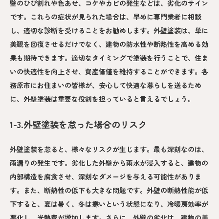
壁のひび割れや色あせ、コケやカビの発生などは、劣化のサイン
です。これらの症状が見られた場合は、早めに専門業者に相談
し、適切な診断を受けることをお勧めします。外壁塗装は、単に
美観を回復させるだけでなく、建物の防水性や断熱性を高める効
果も期待できます。適切なタイミングで塗装を行うことで、住ま
いの快適性を向上させ、資産価値を維持することができます。各
務原市にお住まいの皆様が、安心して快適な暮らしを送るため
に、外壁塗装は重要な役割を担っていると言えるでしょう。
1-3.外壁塗装を怠った場合のリスク
外壁塗装を怠ると、様々なリスクが生じます。最も深刻なのは、
雨漏りの発生です。劣化した外壁から雨水が浸入すると、建物の
内部構造を腐食させ、深刻なダメージを与える可能性がありま
す。また、断熱性の低下も大きな問題です。外壁の断熱性能が低
下すると、夏は暑く、冬は寒いという状態になり、冷暖房効率が
悪化し、光熱費が増加します。さらに、外壁の劣化は、建物の美