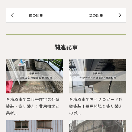
関連記事
各務原市で二世帯住宅の外壁
各務原市でマイクロガード外
塗装・塗り替え：費用相場と
壁塗装！費用相場と塗り替え
業者...
のポ...