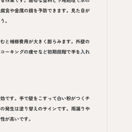
の腐食や金属の錆を予防できます。見た目が
ょう。
傷むと補修費用が大きく膨らみます。外壁の
、コーキングの痩せなど初期段階で手を入れ
有効です。手で壁をこすって白い粉がつくチ
ビの発生は塗り替えのサインです。雨漏りや
能性が高いです。