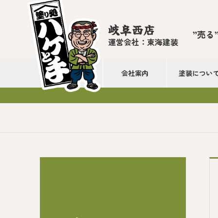
岐阜西店
”売る
運営会社：東海建装
会社案内
塗装につい