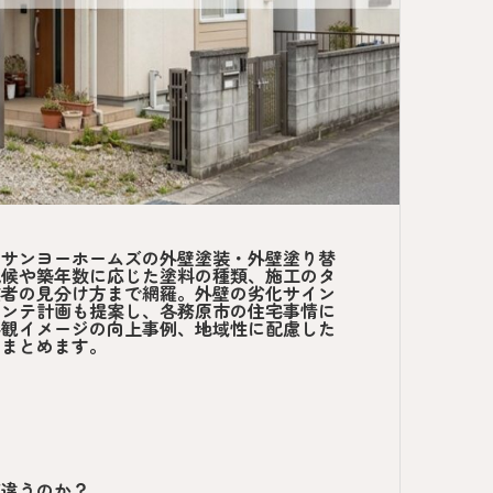
、サンヨーホームズの外壁塗装・外壁塗り替
気候や築年数に応じた塗料の種類、施工のタ
業者の見分け方まで網羅。外壁の劣化サイン
メンテ計画も提案し、各務原市の住宅事情に
外観イメージの向上事例、地域性に配慮した
をまとめます。
が違うのか？