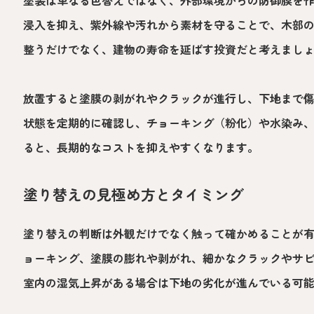
浸入を抑え、紫外線や汚れから素材を守ることで、木部
整うだけでなく、建物の寿命を延ばす投資だと考えまし
放置すると塗膜の剥がれやクラックが進行し、下地まで
状態を定期的に確認し、チョーキング（粉化）や水染み
ると、長期的なコストを抑えやすくなります。
塗り替えの見極め方とタイミング
塗り替えの判断は外観だけでなく触って確かめることが
ョーキング、塗膜の膨れや剥がれ、細かなクラックやサ
室内の湿気上昇がある場合は下地の劣化が進んでいる可