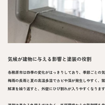
気候が建物に与える影響と塗装の役割
各務原市は四季の変化がはっきりしており、季節ごとの
梅雨の長雨と夏の高温多湿でカビや藻が発生しやすく、
解凍を繰り返すと、外壁にひび割れが入りやすくなりま
塗装は単なる色替えではなく、外部環境からの防御膜を