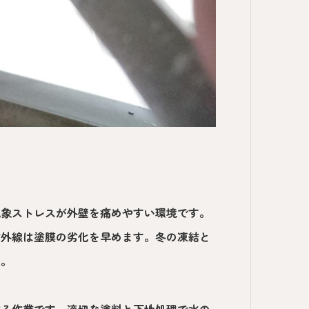
気象ストレスが外壁を痛めやすい環境です。
紫外線は塗膜の劣化を早めます。冬の凍結と
す。
作る作業です。適切な塗料と下地処理で水の