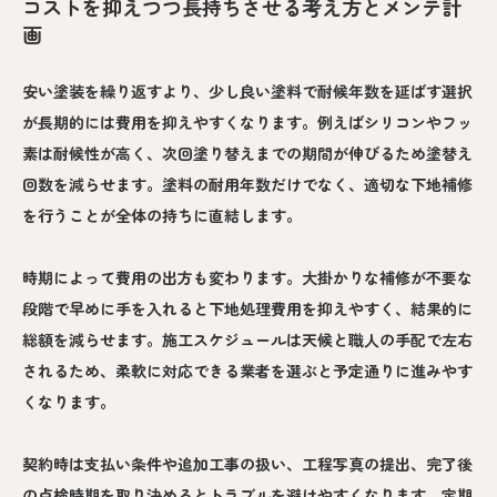
コストを抑えつつ長持ちさせる考え方とメンテ計
画
安い塗装を繰り返すより、少し良い塗料で耐候年数を延ばす選択
が長期的には費用を抑えやすくなります。例えばシリコンやフッ
素は耐候性が高く、次回塗り替えまでの期間が伸びるため塗替え
回数を減らせます。塗料の耐用年数だけでなく、適切な下地補修
を行うことが全体の持ちに直結します。
時期によって費用の出方も変わります。大掛かりな補修が不要な
段階で早めに手を入れると下地処理費用を抑えやすく、結果的に
総額を減らせます。施工スケジュールは天候と職人の手配で左右
されるため、柔軟に対応できる業者を選ぶと予定通りに進みやす
くなります。
契約時は支払い条件や追加工事の扱い、工程写真の提出、完了後
の点検時期を取り決めるとトラブルを避けやすくなります。定期