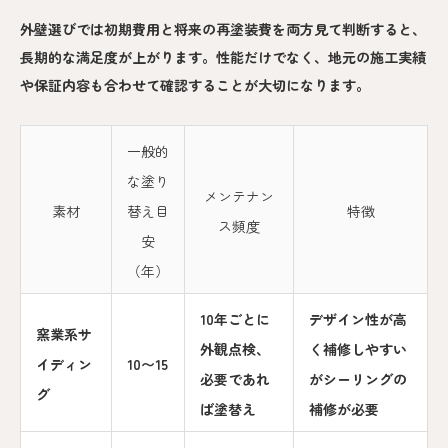
外壁選びでは初期費用と将来の再塗装費を両方見て判断すると、
長期的な満足度が上がります。性能だけでなく、地元の施工実績
や保証内容も合わせて確認することが大切になります。
一般的
な塗り
メンテナン
素材
替え目
特徴
ス頻度
安
（年）
10年ごとに
デザイン性が高
窯業系サ
外観点検、
く補修しやすい
イディン
10〜15
必要であれ
がシーリングの
グ
ば塗替え
補修が必要