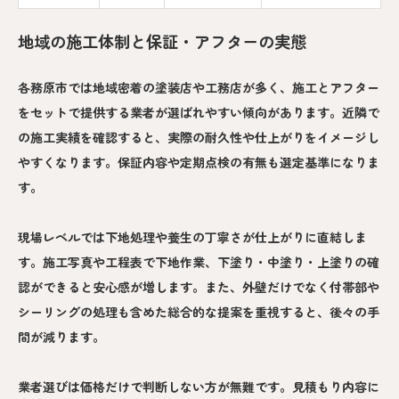
地域の施工体制と保証・アフターの実態
各務原市では地域密着の塗装店や工務店が多く、施工とアフター
をセットで提供する業者が選ばれやすい傾向があります。近隣で
の施工実績を確認すると、実際の耐久性や仕上がりをイメージし
やすくなります。保証内容や定期点検の有無も選定基準になりま
す。
現場レベルでは下地処理や養生の丁寧さが仕上がりに直結しま
す。施工写真や工程表で下地作業、下塗り・中塗り・上塗りの確
認ができると安心感が増します。また、外壁だけでなく付帯部や
シーリングの処理も含めた総合的な提案を重視すると、後々の手
間が減ります。
業者選びは価格だけで判断しない方が無難です。見積もり内容に