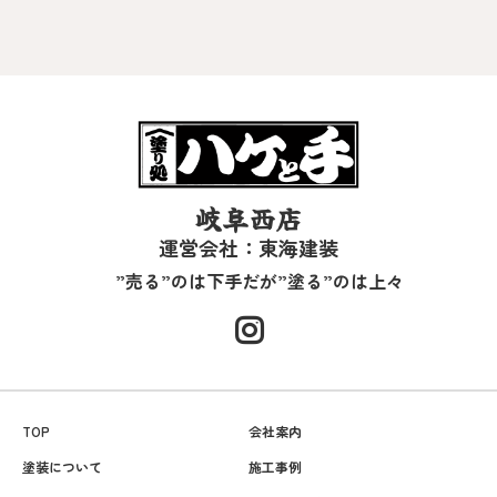
岐阜西店
運営会社：東海建装
”売る”のは下手だが”塗る”のは上々
TOP
会社案内
塗装について
施工事例