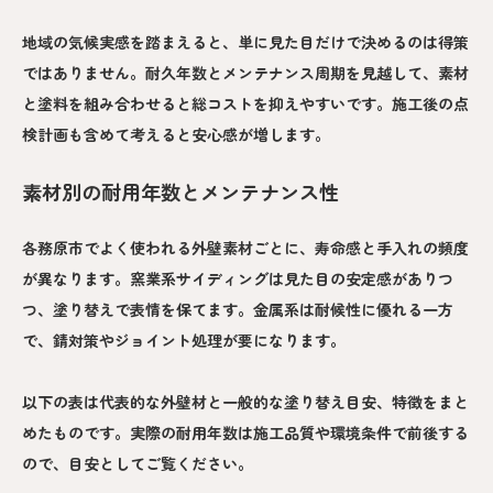
地域の気候実感を踏まえると、単に見た目だけで決めるのは得策
ではありません。耐久年数とメンテナンス周期を見越して、素材
と塗料を組み合わせると総コストを抑えやすいです。施工後の点
検計画も含めて考えると安心感が増します。
素材別の耐用年数とメンテナンス性
各務原市でよく使われる外壁素材ごとに、寿命感と手入れの頻度
が異なります。窯業系サイディングは見た目の安定感がありつ
つ、塗り替えで表情を保てます。金属系は耐候性に優れる一方
で、錆対策やジョイント処理が要になります。
以下の表は代表的な外壁材と一般的な塗り替え目安、特徴をまと
めたものです。実際の耐用年数は施工品質や環境条件で前後する
ので、目安としてご覧ください。