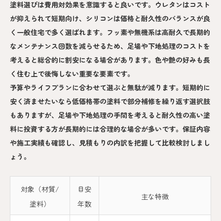
塗料選びは費用対効果を意識すると良いです。ウレタンはコスト
が抑えられて短期向け、シリコンは価格と耐久性のバランスが良
く一般住宅で多く選ばれます。フッ素や無機系は高耐久で長期的
なメンテナンス回数を減らせるため、足場や下地処理のコストを
考えると総合的に割安になる場合があります。色や艶の好みも長
く住む上で後悔しない重要な要素です。
予算やライフプランに合わせて選ぶと無駄が減ります。短期的に
安く済ませたいなら低価格帯の塗料で部分補修を繰り返す選択肢
もありますが、足場や下地処理の手間を考えると耐久性の高い塗
料に投資する方が長期的には合理的な場合が多いです。保証内容
や施工実績も確認し、見積もりの内訳を把握して比較検討しまし
ょう。
対象（材質/
目安
主な特徴
塗料）
年数