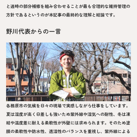
と適時の部分補修を組み合わせることが最も合理的な維持管理の
方針であるというのが本記事の最終的な理解と結論です。
野川代表からの一言
各務原市の気候を日々の現場で実感しながら仕事をしています。
夏は湿度が高く日差しも強いため紫外線や湿気への耐性、冬は凍
結や温度差に耐える柔軟性が外壁には求められます。そのため塗
膜の柔軟性や防水性、透湿性のバランスを重視し、紫外線による