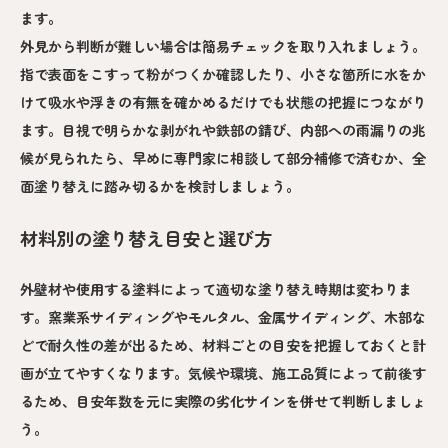
ます。
外見から判断が難しい場合は簡易チェックを取り入れましょう。
指で表面をこすって粉がつくか確認したり、小さな箇所に水をか
けて吸水や浮きの有無を確かめるだけでも状態の把握につながり
ます。目視で明らかな剥がれや鉄部の錆び、内部への雨漏りの兆
候が見られたら、早めに専門家に相談して部分補修で済むか、全
面塗り替えに踏み切るかを検討しましょう。
材料別の塗り替え目安と選び方
外壁材や使用する塗料によって適切な塗り替え時期は変わりま
す。窯業系サイディングやモルタル、金属サイディング、木部な
どで耐久性の差が出るため、材料ごとの目安を把握しておくと計
画が立てやすくなります。気候や環境、施工品質によって前後す
るため、目安年数を元に実際の劣化サインを併せて判断しましょ
う。