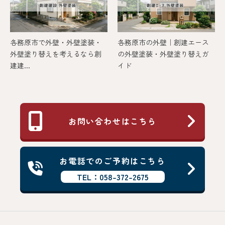
各務原市で外壁・外壁塗装・
各務原市の外壁｜創建エース
外壁塗り替えを考えるなら創
の外壁塗装・外壁塗り替えガ
建建...
イド
お問い合わせはこちら
お電話でのご予約はこちら
TEL：058-372-2675