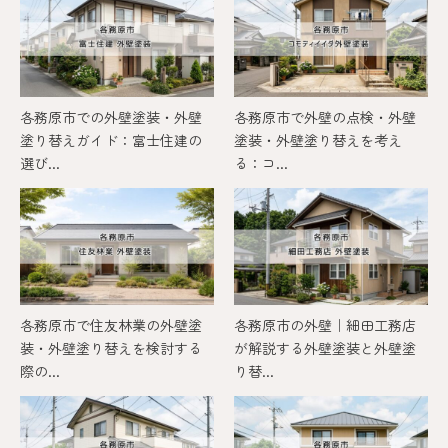
各務原市での外壁塗装・外壁
各務原市で外壁の点検・外壁
塗り替えガイド：富士住建の
塗装・外壁塗り替えを考え
選び...
る：コ...
各務原市で住友林業の外壁塗
各務原市の外壁｜細田工務店
装・外壁塗り替えを検討する
が解説する外壁塗装と外壁塗
際の...
り替...