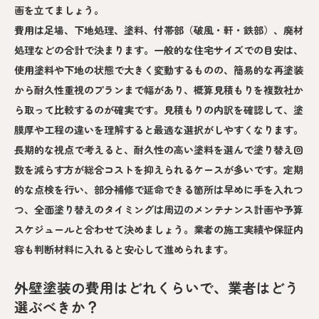
画を立てましょう。
費用は足場、下地処理、塗料、付帯部（破風・軒・鉄部）、廃材
処理などの合計で決まります。一般的な住宅サイズでの目安は、
使用塗料や下地の状態で大きく変動するものの、簡易的な再塗装
から耐久性重視のプランまで幅があり、概算見積もりを複数社か
ら取って比較するのが確実です。見積もりの内訳を確認して、塗
膜厚や工程の違いを理解すると最適な選択がしやすくなります。
長期的な視点で考えると、耐久性の高い塗料を選んで塗り替え回
数を減らす方が総合コストを抑えられるケースが多いです。定期
的な点検を行い、部分補修で延命できる箇所は早めに手を入れつ
つ、全面塗り替えのタイミングは周辺のメンテナンス計画や予算
スケジュールと合わせて決めましょう。業者の施工実績や保証内
容も判断材料に入れると安心して進められます。
外壁塗装の費用はどれくらいで、業者はどう
選ぶべきか？