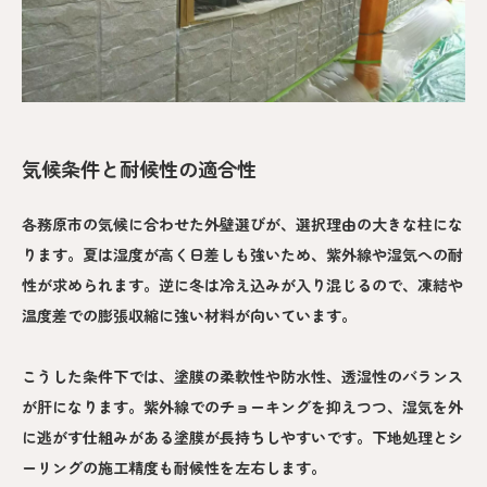
気候条件と耐候性の適合性
各務原市の気候に合わせた外壁選びが、選択理由の大きな柱にな
ります。夏は湿度が高く日差しも強いため、紫外線や湿気への耐
性が求められます。逆に冬は冷え込みが入り混じるので、凍結や
温度差での膨張収縮に強い材料が向いています。
こうした条件下では、塗膜の柔軟性や防水性、透湿性のバランス
が肝になります。紫外線でのチョーキングを抑えつつ、湿気を外
に逃がす仕組みがある塗膜が長持ちしやすいです。下地処理とシ
ーリングの施工精度も耐候性を左右します。