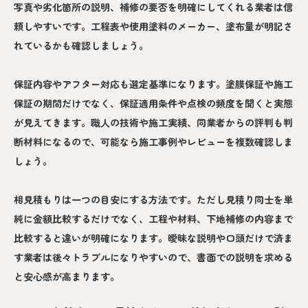
写真や劣化箇所の説明、補修の要否を明確にしてくれる業者は信
頼しやすいです。工程表や使用塗料のメーカー、塗布量が明記さ
れているかも確認しましょう。
保証内容やアフター対応も選定基準になります。塗膜保証や施工
保証の期間だけでなく、保証適用条件や点検の頻度を聞くと実態
が見えてきます。職人の技術や施工実績、同業者からの評判も判
断材料になるので、可能なら施工事例やレビューを複数確認しま
しょう。
相見積もりは一つの目安にする方法です。ただし見積り同士を単
純に金額比較するだけでなく、工程や材料、下地補修の内容まで
比較すると違いが明確になります。曖昧な説明や口頭だけで済ま
す業者は後々トラブルになりやすいので、書面での説明を求める
と安心感が高まります。