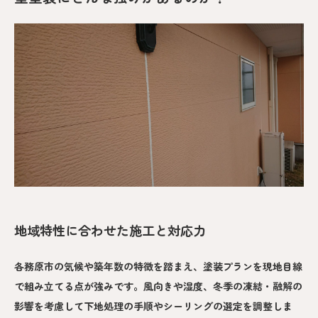
地域特性に合わせた施工と対応力
各務原市の気候や築年数の特徴を踏まえ、塗装プランを現地目線
で組み立てる点が強みです。風向きや湿度、冬季の凍結・融解の
影響を考慮して下地処理の手順やシーリングの選定を調整しま