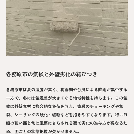
各務原市の気候と外壁劣化の結びつき
各務原市は夏の湿度が高く、梅雨期や台風による降雨が集中する
一方で、冬には気温差が大きくなる地域特性を持ちます。この気
候は外壁素材に複合的な負荷を与え、塗膜のチョーキングや亀
裂、シーリングの硬化・破断などを招きやすくなります。特に日
照の強い面と常に風雨にさらされる面で劣化の進み方が異なるた
め、面ごとの状態把握が欠かせません。