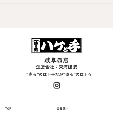
岐阜西店
運営会社：東海建装
”売る”のは下手だが”塗る”のは上々
TOP
会社案内