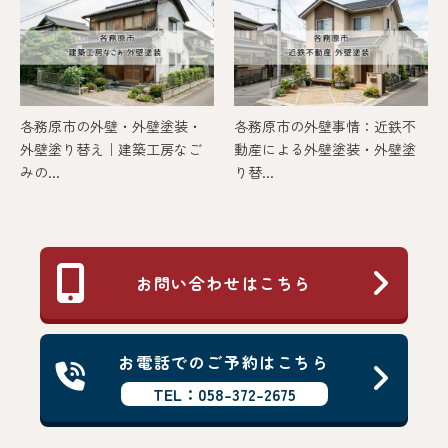
各務原市の外壁・外壁塗装・
各務原市の外壁事情：近鉄不
外壁塗り替え｜建築工房なご
動産による外壁塗装・外壁塗
みの...
り替...
お問い合わせはこちら
お電話でのご予約はこちら
TEL：058-372-2675