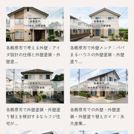
各務原市で考える外壁：アイ
各務原市で外壁メンテ：パパ
ダ設計の仕様と外壁塗装・外
まるハウスの外壁塗装・外壁
壁塗...
塗り...
各務原市で外壁塗装・外壁塗
各務原市での外壁・外壁塗
り替えを検討するならフジ住
装・外壁塗り替えガイド：永
宅が...
大産業...