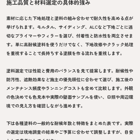
施工品質と材料選定の具体的強み
素材に応じた下地処理と塗料の組み合わせで耐久性を高める点が
挙げられます。モルタル、サイディング、ALCなど下地ごとに適
切なプライマーやフィラーを選び、付着性と防水性を両立させま
す。単に高耐候塗料を使うだけでなく、下地改修やクラック処理
を重視することで長持ちする塗膜を作る流れを重視します。
塗料選定では性能と費用のバランスを見て提案します。耐候性や
防汚性、遮熱効果など施主の優先順位に合わせて選び、施工後の
メンテナンス頻度やランニングコストも含めて比較します。外観
の色決めでも色見本や実際の壁面サンプルを使い、日照や周辺環
境での見え方を確認しながら進めます。
下は各種塗料の一般的な耐候年数と特徴をまとめた表です。実際
の選定は現地調査の結果やご予算に合わせて調整しますが、目安