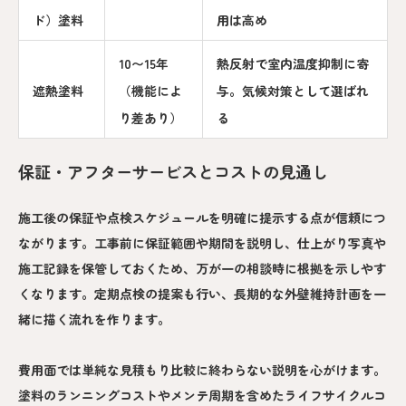
ド）塗料
用は高め
10〜15年
熱反射で室内温度抑制に寄
遮熱塗料
（機能によ
与。気候対策として選ばれ
り差あり）
る
保証・アフターサービスとコストの見通し
施工後の保証や点検スケジュールを明確に提示する点が信頼につ
ながります。工事前に保証範囲や期間を説明し、仕上がり写真や
施工記録を保管しておくため、万が一の相談時に根拠を示しやす
くなります。定期点検の提案も行い、長期的な外壁維持計画を一
緒に描く流れを作ります。
費用面では単純な見積もり比較に終わらない説明を心がけます。
塗料のランニングコストやメンテ周期を含めたライフサイクルコ