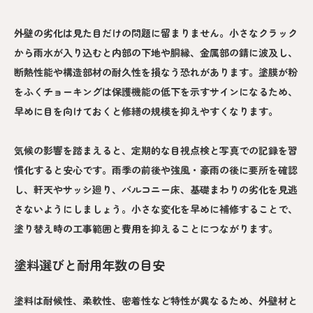
外壁の劣化は見た目だけの問題に留まりません。小さなクラック
から雨水が入り込むと内部の下地や胴縁、金属部の錆に波及し、
断熱性能や構造部材の耐久性を損なう恐れがあります。塗膜が粉
をふくチョーキングは保護機能の低下を示すサインになるため、
早めに目を向けておくと修繕の規模を抑えやすくなります。
気候の影響を踏まえると、定期的な目視点検と写真での記録を習
慣化すると安心です。雨季の前後や強風・豪雨の後に要所を確認
し、軒天やサッシ廻り、バルコニー床、基礎まわりの劣化を見逃
さないようにしましょう。小さな変化を早めに補修することで、
塗り替え時の工事範囲と費用を抑えることにつながります。
塗料選びと耐用年数の目安
塗料は耐候性、柔軟性、密着性など特性が異なるため、外壁材と