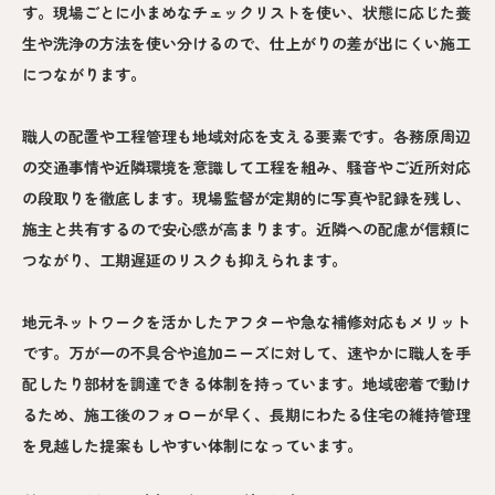
す。現場ごとに小まめなチェックリストを使い、状態に応じた養
生や洗浄の方法を使い分けるので、仕上がりの差が出にくい施工
につながります。
職人の配置や工程管理も地域対応を支える要素です。各務原周辺
の交通事情や近隣環境を意識して工程を組み、騒音やご近所対応
の段取りを徹底します。現場監督が定期的に写真や記録を残し、
施主と共有するので安心感が高まります。近隣への配慮が信頼に
つながり、工期遅延のリスクも抑えられます。
地元ネットワークを活かしたアフターや急な補修対応もメリット
です。万が一の不具合や追加ニーズに対して、速やかに職人を手
配したり部材を調達できる体制を持っています。地域密着で動け
るため、施工後のフォローが早く、長期にわたる住宅の維持管理
を見越した提案もしやすい体制になっています。