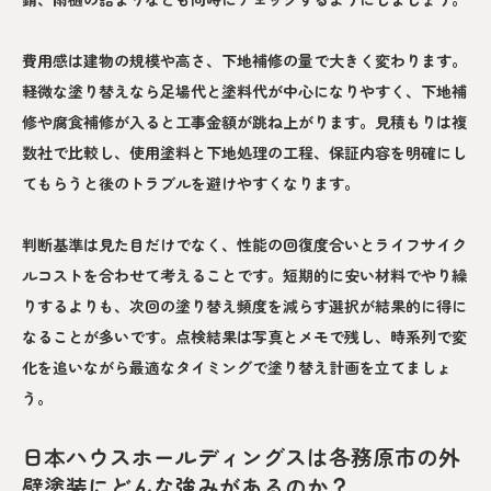
費用感は建物の規模や高さ、下地補修の量で大きく変わります。
軽微な塗り替えなら足場代と塗料代が中心になりやすく、下地補
修や腐食補修が入ると工事金額が跳ね上がります。見積もりは複
数社で比較し、使用塗料と下地処理の工程、保証内容を明確にし
てもらうと後のトラブルを避けやすくなります。
判断基準は見た目だけでなく、性能の回復度合いとライフサイク
ルコストを合わせて考えることです。短期的に安い材料でやり繰
りするよりも、次回の塗り替え頻度を減らす選択が結果的に得に
なることが多いです。点検結果は写真とメモで残し、時系列で変
化を追いながら最適なタイミングで塗り替え計画を立てましょ
う。
日本ハウスホールディングスは各務原市の外
壁塗装にどんな強みがあるのか？