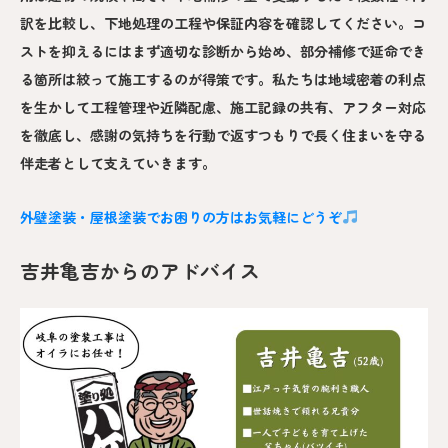
訳を比較し、下地処理の工程や保証内容を確認してください。コ
ストを抑えるにはまず適切な診断から始め、部分補修で延命でき
る箇所は絞って施工するのが得策です。私たちは地域密着の利点
を生かして工程管理や近隣配慮、施工記録の共有、アフター対応
を徹底し、感謝の気持ちを行動で返すつもりで長く住まいを守る
伴走者として支えていきます。
外壁塗装・屋根塗装でお困りの方はお気軽にどうぞ
吉井亀吉からのアドバイス