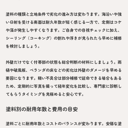
塗料の種類と立地条件で劣化の進み方は変わります。海沿いや強
い日射を受ける南面は耐久年数が短く感じる一方で、北側はコケ
や藻が発生しやすくなります。ご自身での目視チェックに加え、
シーリング（コーキング）の割れや浮きが見られたら早めに補修
を検討しましょう。
外壁だけでなく付帯部の状態も総合判断の材料にしましょう。雨
樋や破風板、ベランダの床などの劣化は外壁のダメージを早める
要因になります。軽い不具合は部分補修で延命できる場合もある
ため、定期的に写真を撮って経年変化を比較し、専門家に診断し
てもらうタイミングを見極めると安心です。
塗料別の耐用年数と費用の目安
塗料ごとに耐用年数とコストのバランスが変わります。安価な塗