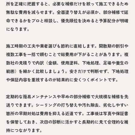
所を正確に把握すると、必要な補修だけを絞って施工できるため
無駄な費用を減らせます。全面塗り替えが必須か、部分補修で延
命できるかをプロと相談し、優先順位を決めると予算配分が明確
になります。
施工時期の工夫や業者選びも節約に直結します。閑散期の割引や
複数工事を一括で頼むことで総費用が下がることがあります。複
数社の見積りで内訳（金額、使用塗料、下地処理、足場や養生の
範囲）を細かく比較しましょう。安さだけで判断せず、下地処理
や保証内容を重視するのが結果的に安くつくポイントです。
定期的な簡易メンテナンスや早めの部分補修で大規模な補修を先
送りできます。シーリングの打ち替えや汚れ除去、劣化しやすい
箇所の早期対処は費用を抑える近道です。工事後は写真や保証書
を保管しておき、次回の診断に活かすと長期的に見て合理的な維
持につながります。