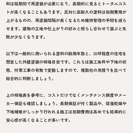
料は短期間で再塗装が必要になり、長期的に見るとトータルコス
トが高くなることもあります。反対に高耐久の塗料は初期費用が
上がるものの、再塗装間隔が長くなるため維持管理の手間を減ら
せます。建物の立地や仕上がりの好みと照らし合わせて選ぶと失
敗が少なくなります。
以下は一般的に用いられる塗料の耐用年数と、30坪程度の住宅を
想定した外壁塗装の相場目安です。これらは施工条件や下地の状
態、付帯工事の有無で変動しますので、複数社の見積りを比べて
総合的に判断しましょう。
上の相場表を参考に、コストだけでなくメンテナンス頻度やメー
カー保証も確認しましょう。長期保証が付く製品や、促進乾燥や
下地補修がしっかり行われる施工は初期費用は高めでも結果的に
安心感が高くなることが多いです。