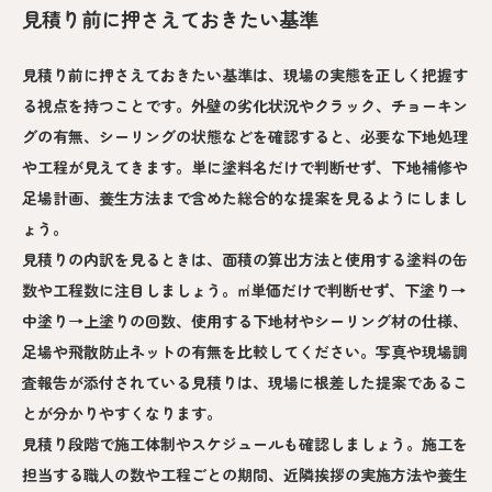
見積り前に押さえておきたい基準
見積り前に押さえておきたい基準は、現場の実態を正しく把握す
る視点を持つことです。外壁の劣化状況やクラック、チョーキン
グの有無、シーリングの状態などを確認すると、必要な下地処理
や工程が見えてきます。単に塗料名だけで判断せず、下地補修や
足場計画、養生方法まで含めた総合的な提案を見るようにしまし
ょう。
見積りの内訳を見るときは、面積の算出方法と使用する塗料の缶
数や工程数に注目しましょう。㎡単価だけで判断せず、下塗り→
中塗り→上塗りの回数、使用する下地材やシーリング材の仕様、
足場や飛散防止ネットの有無を比較してください。写真や現場調
査報告が添付されている見積りは、現場に根差した提案であるこ
とが分かりやすくなります。
見積り段階で施工体制やスケジュールも確認しましょう。施工を
担当する職人の数や工程ごとの期間、近隣挨拶の実施方法や養生