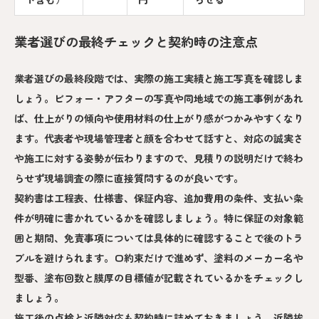
業者選びの最終チェックと契約時の注意点
業者選びの最終段階では、実際の施工実績と施工写真を確認しま
しょう。ビフォー・アフターの写真や同地域での施工事例があれ
ば、仕上がりの傾向や使用材料の仕上がり感がつかみやすくなり
ます。代表者や現場管理者と顔を合わせて話すと、対応の誠実さ
や施工に対する姿勢が伝わりますので、見積りの説明だけで終わ
らせず現場調査の際に直接質問するのが良いです。
契約書は工程表、仕様書、保証内容、追加費用の条件、支払い条
件が明確に書かれているかを確認しましょう。特に保証の対象範
囲と期間、免責事項については具体的に確認することで後のトラ
ブルを避けられます。口約束だけで進めず、塗料のメーカー名や
型番、塗布回数と膜厚の目標値が記載されているかをチェックし
ましょう。
施工後の点検と近隣対応も契約時に詰めておきましょう。近隣挨