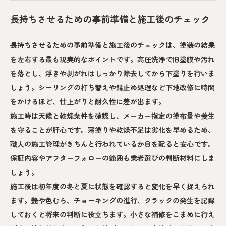
長持ちさせるための事前準備と施工後のチェック
長持ちさせるための事前準備と施工後のチェックは、塗装の結果
を左右する最も現実的なポイントです。高圧洗浄で旧塗膜や汚れ
を落とし、浮きや剥がれはしっかり除去してから下塗りを行いま
しょう。シーリングの打ち替えや錆止め処理など下地改修に時間
をかけるほど、仕上がりと耐久性に差が出ます。
施工時は天候と乾燥条件を確認し、メーカー指定の塗布量や養生
を守ることが肝心です。薄塗りや乾燥不足は劣化を早めるため、
職人の施工管理がきちんと行われているか目を配ると安心です。
保証内容やアフターフォローの範囲も業者選びの判断材料にしま
しょう。
施工後は初年度の冬と夏に状態を確認すると変化を早く捉えられ
ます。艶や色むら、チョーキングの進行、クラックの発生を記録
しておくと将来の判断に役立ちます。小さな補修をこまめに行え