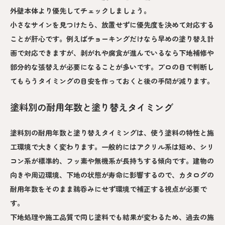
外壁本体より優先してチェックしましょう。
小さなサインを見つけたら、放置せずに優先度を決めて対応する
ことが肝心です。例えばチョーキングだけなら早めの塗り替え計
画で対応できますが、剥がれや腐食が進んでいるなら下地補修や
部分的な張替えが必要になることが多いです。プロの目で判断し
てもらうタイミングの目安を作っておくと後の手間が減ります。
塗料別の耐用年数と塗り替えタイミング
塗料別の耐用年数と塗り替えタイミングは、使う塗料の特性と施
工環境で大きく変わります。一般的にはアクリル系は短め、シリ
コン系が標準的、フッ素や無機系が長持ちする傾向です。建物の
向きや周辺環境、下地の状態が寿命に影響するので、カタログの
耐用年数をそのまま鵜呑みにせず環境で補正する視点が必要で
す。
下地処理や施工品質で同じ塗料でも結果が変わるため、過去の施