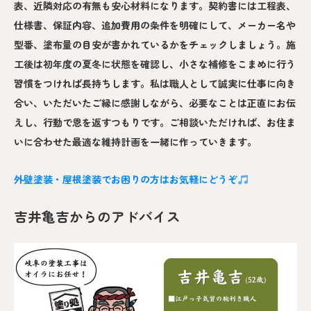
表、近隣対応の有無も安心材料になります。契約書には工程表、
仕様書、保証内容、追加費用の条件を明確にして、メーカー名や
型番、塗布量の目安が書かれているかをチェックしましょう。施
工後は初年度の夏冬に状態を確認し、小さな補修をこまめに行う
習慣をつければ長持ちします。私は職人として誠実に仕事に向き
合い、いただいたご縁に感謝しながら、必要なことは正直にお伝
えし、行動で恩を返すつもりです。ご相談いただければ、お住ま
いに合わせた最適な維持計画を一緒に作っていきます。
外壁塗装・屋根塗装でお困りの方はお気軽にどうぞ
吉井亀吉からのアドバイス