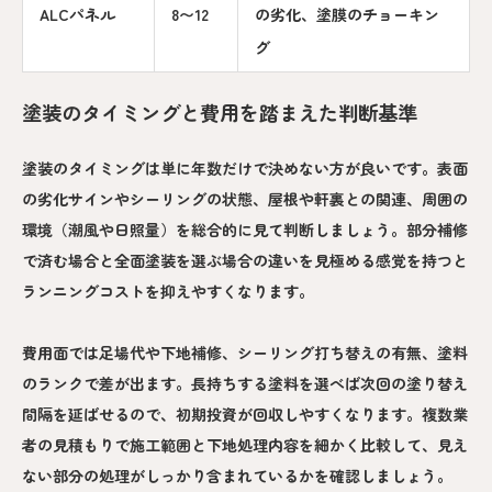
ALCパネル
8〜12
の劣化、塗膜のチョーキン
グ
塗装のタイミングと費用を踏まえた判断基準
塗装のタイミングは単に年数だけで決めない方が良いです。表面
の劣化サインやシーリングの状態、屋根や軒裏との関連、周囲の
環境（潮風や日照量）を総合的に見て判断しましょう。部分補修
で済む場合と全面塗装を選ぶ場合の違いを見極める感覚を持つと
ランニングコストを抑えやすくなります。
費用面では足場代や下地補修、シーリング打ち替えの有無、塗料
のランクで差が出ます。長持ちする塗料を選べば次回の塗り替え
間隔を延ばせるので、初期投資が回収しやすくなります。複数業
者の見積もりで施工範囲と下地処理内容を細かく比較して、見え
ない部分の処理がしっかり含まれているかを確認しましょう。