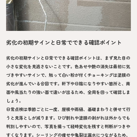
劣化の初期サインと日常でできる確認ポイント
劣化の初期サインと日常でできる確認ポイントは、まず見た目の
小さな変化を見逃さないことです。色あせや艶の消失は最初に気
づきやすいサインで、触って白い粉が付くチョーキングは塗膜の
劣化が進んでいる合図です。軒下や日陰になりやすい箇所と、南
面や風当たりの強い面で違いが出るため、全周を回って確認しま
しょう。
日常点検は季節ごとに一度、屋根や雨樋、基礎まわりと併せて行
うと見落としが減ります。ひび割れや塗膜の剥がれは外からでも
判別しやすいので、写真を撮って経時変化を残すと判断がつきや
すくなります。シーリングの痩せや亀裂は漏水につながるため、