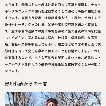
なります。季節ごとに一度は外周を回って写真を撮影し、チョー
キングやクラックの進行を比較することで塗替え時期の精度が高
まります。見積もり段階では面積算出方法、工程数、使用する下
地材やシーリング材の仕様、足場や養生の有無を細かく確認し
て、施工写真や近隣での施工事例を参考に施工品質の傾向を把握
してください。契約書には工程表、仕様書、保証範囲、免責事
項、支払い条件を明記してもらい、施工後は初年度の冬と夏に状
態確認を行って変化を早めに捉えることをお勧めします。これら
を実践することで、小さな不具合を早期に食い止め、結果的にト
ータルコストを抑えつつ建物の資産価値を維持することが可能に
なります。
野川代表からの一言