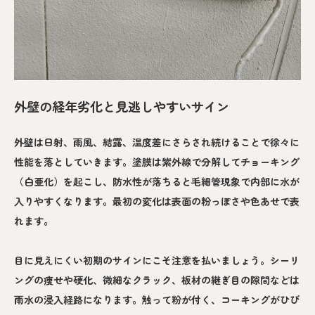
外壁の経年劣化と見逃しやすいサイン
外壁は日射、雨風、結露、温度差にさらされ続けることで徐々に
性能を落としていきます。塗膜は紫外線で分解してチョーキング
（白亜化）を起こし、防水性が落ちると毛細管現象で内部に水が
入りやすくなります。最初の変化は表面の粉っぽさや色あせで表
れます。
目に見えにくい初期のサインにこそ注意を払いましょう。シーリ
ングの痩せや硬化、微細なクラック、板材の継ぎ目の隙間などは
雨水の浸入経路になります。触って粉が付く、コーキングがひび