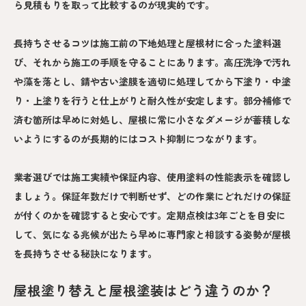
ら見積もりを取って比較するのが現実的です。
長持ちさせるコツは施工前の下地処理と屋根材に合った塗料選
び、それから施工の手順を守ることにあります。高圧洗浄で汚れ
や藻を落とし、錆や古い塗膜を適切に処理してから下塗り・中塗
り・上塗りを行うと仕上がりと耐久性が安定します。部分補修で
済む箇所は早めに対処し、屋根に常に小さなダメージが蓄積しな
いようにするのが長期的にはコスト抑制につながります。
業者選びでは施工実績や保証内容、使用塗料の性能表示を確認し
ましょう。保証年数だけで判断せず、どの作業にどれだけの保証
が付くのかを確認すると安心です。定期点検は3年ごとを目安に
して、気になる兆候が出たら早めに専門家と相談する姿勢が屋根
を長持ちさせる秘訣になります。
屋根塗り替えと屋根塗装はどう違うのか？