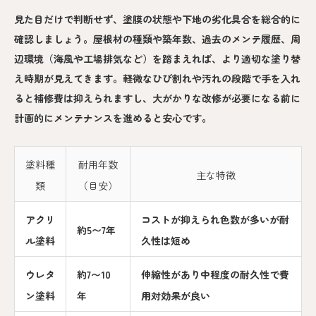
見た目だけで判断せず、塗膜の状態や下地の劣化具合を総合的に
確認しましょう。屋根材の種類や築年数、過去のメンテ履歴、周
辺環境（海風や工場排気など）を踏まえれば、より適切な塗り替
え時期が見えてきます。軽微なひび割れや汚れの段階で手を入れ
ると補修費は抑えられますし、大がかりな改修が必要になる前に
計画的にメンテナンスを進めると安心です。
塗料種
耐用年数
主な特徴
類
（目安）
アクリ
コストが抑えられ色数が多いが耐
約5〜7年
ル塗料
久性は短め
ウレタ
約7〜10
伸縮性があり中程度の耐久性で費
ン塗料
年
用対効果が良い