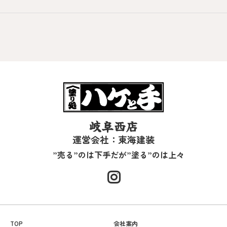
岐阜西店
運営会社：東海建装
”売る”のは下手だが”塗る”のは上々
TOP
会社案内