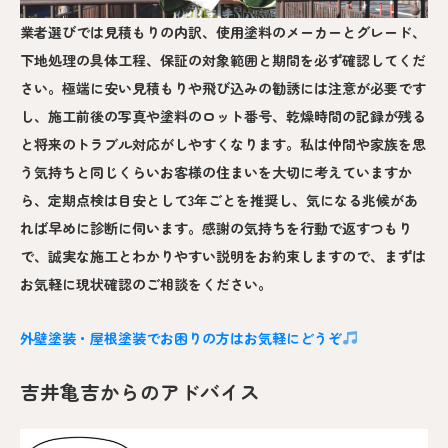
業者選びでは見積もりの内訳、使用塗料のメーカーとグレード、
下地処理の具体工程、保証の対象範囲と期間を必ず確認してくだ
さい。極端に安い見積もりや飛び込みの勧誘には注意が必要です
し、施工前後の写真や塗料のロット番号、乾燥時間の記録が残る
と将来のトラブル対応がしやすくなります。私は仲間や家族を思
う気持ちと同じくらいお客様の住まいを大切に考えていますか
ら、定期点検は目安として3年ごとを推奨し、気になる兆候があ
れば早めに診断に伺います。感謝の気持ちを行動で返すつもり
で、誠実な施工とわかりやすい説明をお約束しますので、まずは
お気軽に現状確認のご相談をください。
外壁塗装・屋根塗装でお困りの方はお気軽にどうぞ
吉井亀吉からのアドバイス