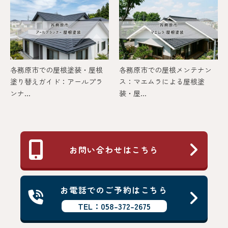
各務原市での屋根塗装・屋根
各務原市での屋根メンテナン
塗り替えガイド：アールプラ
ス：マエムラによる屋根塗
ンナ...
装・屋...
お問い合わせはこちら
お電話でのご予約はこちら
TEL：058-372-2675