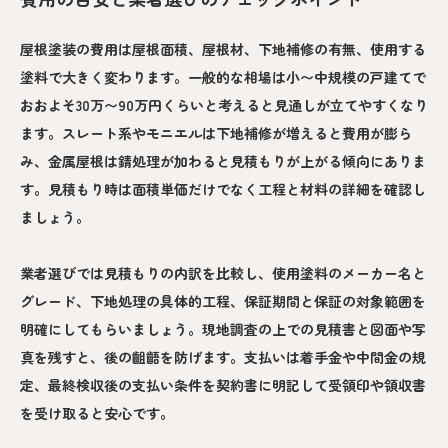
屋根塗装の費用は屋根面積、屋根材、下地補修の有無、使用する
塗料で大きく変わります。一般的な相場は小〜中規模の戸建てで
おおよそ30万〜90万円くらいと考えると見通しが立てやすくなり
ます。スレート系やモニエルは下地補修が増えると費用が膨ら
み、金属屋根は錆処理が加わると見積もりが上がる傾向にありま
す。見積もり時は面積単価だけでなく工程と材料の詳細を確認し
ましょう。
業者選びでは見積もりの内訳を比較し、使用塗料のメーカー名と
グレード、下地処理の具体的工程、保証期間と保証の対象範囲を
明確にしてもらいましょう。現地調査の上での見積書と図面や写
真を残すと、後の齟齬を防げます。支払いは着手金や中間金の規
定、最終検収後の支払い条件を契約書に明記して受領印や領収書
を受け取ると安心です。