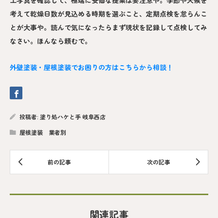
工写真を確認して、極端に安価な提案は要注意や。季節や天候を
考えて乾燥日数が見込める時期を選ぶこと、定期点検を怠らんこ
とが大事や。読んで気になったらまず現状を記録して点検してみ
なさい。ほんなら頼むで。
外壁塗装・屋根塗装でお困りの方はこちらから相談！
投稿者:
塗り処ハケと手 岐阜西店
屋根塗装 業者別
関連記事