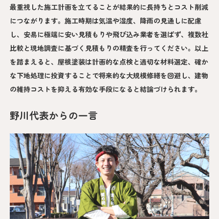
最重視した施工計画を立てることが結果的に長持ちとコスト削減
につながります。施工時期は気温や湿度、降雨の見通しに配慮
し、安易に極端に安い見積もりや飛び込み業者を選ばず、複数社
比較と現地調査に基づく見積もりの精査を行ってください。以上
を踏まえると、屋根塗装は計画的な点検と適切な材料選定、確か
な下地処理に投資することで将来的な大規模修繕を回避し、建物
の維持コストを抑える有効な手段になると結論づけられます。
野川代表からの一言