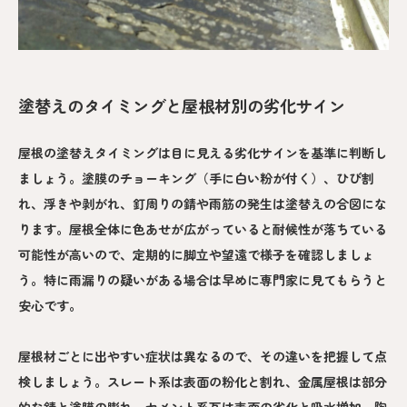
塗替えのタイミングと屋根材別の劣化サイン
屋根の塗替えタイミングは目に見える劣化サインを基準に判断し
ましょう。塗膜のチョーキング（手に白い粉が付く）、ひび割
れ、浮きや剥がれ、釘周りの錆や雨筋の発生は塗替えの合図にな
ります。屋根全体に色あせが広がっていると耐候性が落ちている
可能性が高いので、定期的に脚立や望遠で様子を確認しましょ
う。特に雨漏りの疑いがある場合は早めに専門家に見てもらうと
安心です。
屋根材ごとに出やすい症状は異なるので、その違いを把握して点
検しましょう。スレート系は表面の粉化と割れ、金属屋根は部分
的な錆と塗膜の膨れ、セメント系瓦は表面の劣化と吸水増加、陶