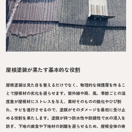
屋根塗装が果たす基本的な役割
屋根塗装は見た目を整えるだけでなく、物理的な保護層を作るこ
とで屋根材の劣化を遅らせます。紫外線や雨、風、季節ごとの温
度差が屋根材にストレスを与え、素材そのものの脆化やひび割
れ、サビを進行させるので、塗膜がそのダメージを最初に受け止
める役割を果たします。塗膜が持つ防水性や防錆性で水の浸入を
防ぎ、下地の腐食や下地材の剥離を遅らせるため、屋根全体の寿