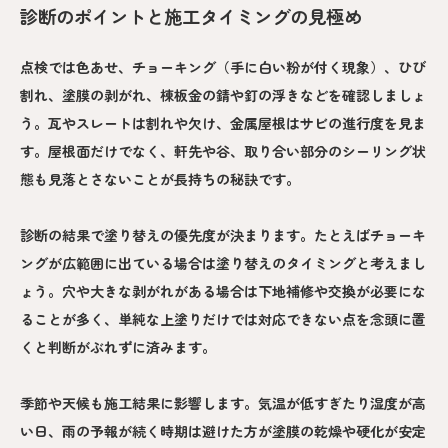
診断のポイントと施工タイミングの見極め
点検では色あせ、チョーキング（手に白い粉が付く現象）、ひび
割れ、塗膜の剥がれ、棟板金の錆や釘の浮きなどを確認しましょ
う。瓦やスレートは割れや欠け、金属屋根はサビの進行度を見ま
す。屋根面だけでなく、軒先や谷、取り合い部分のシーリング状
態も見落とさないことが長持ちの秘訣です。
診断の結果で塗り替えの優先度が決まります。たとえばチョーキ
ングが広範囲に出ている場合は塗り替えのタイミングと考えまし
ょう。穴や大きな剥がれがある場合は下地補修や交換が必要にな
ることが多く、単純な上塗りだけでは対応できない点を念頭に置
くと判断がぶれずに済みます。
季節や天候も施工結果に影響します。気温が低すぎたり湿度が高
い日、雨の予報が続く時期は避けた方が塗膜の乾燥や硬化が安定