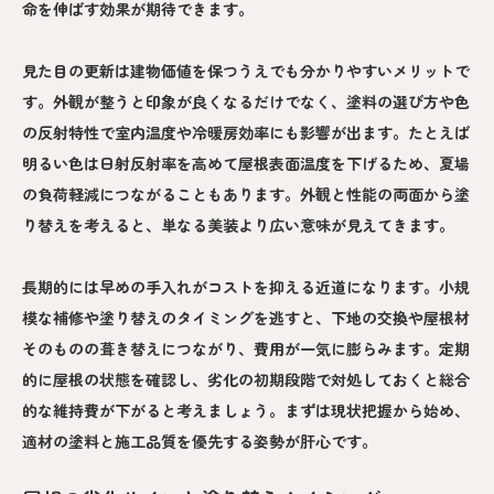
命を伸ばす効果が期待できます。
見た目の更新は建物価値を保つうえでも分かりやすいメリットで
す。外観が整うと印象が良くなるだけでなく、塗料の選び方や色
の反射特性で室内温度や冷暖房効率にも影響が出ます。たとえば
明るい色は日射反射率を高めて屋根表面温度を下げるため、夏場
の負荷軽減につながることもあります。外観と性能の両面から塗
り替えを考えると、単なる美装より広い意味が見えてきます。
長期的には早めの手入れがコストを抑える近道になります。小規
模な補修や塗り替えのタイミングを逃すと、下地の交換や屋根材
そのものの葺き替えにつながり、費用が一気に膨らみます。定期
的に屋根の状態を確認し、劣化の初期段階で対処しておくと総合
的な維持費が下がると考えましょう。まずは現状把握から始め、
適材の塗料と施工品質を優先する姿勢が肝心です。