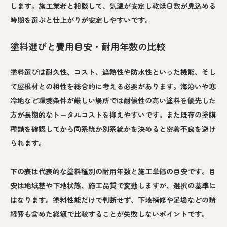
します。施工業者と相談して、気温が安定し乾燥日数が見込める
時期を選ぶと仕上がりが安定しやすいです。
塗料選びと費用目安・耐用年数の比較
塗料選びは耐久性、コスト、遮熱性や防水性といった機能、そし
て屋根材との相性を総合的に考える必要があります。海沿いや寒
冷地など環境条件が厳しい場所では耐候性の高い塗料を優先した
方が長期的なトータルコストを抑えやすいです。また既存の塗膜
種類を確認してから同系統か別系統かを決めると密着不良を避け
られます。
下の表は代表的な塗料種別の耐用年数と施工単価の目安です。目
安は地域差や下地状態、施工品質で変動しますが、選択の基準に
はなります。塗料性能だけで判断せず、下地補修や足場などの諸
経費も含めた総額で比較することが失敗しないポイントです。