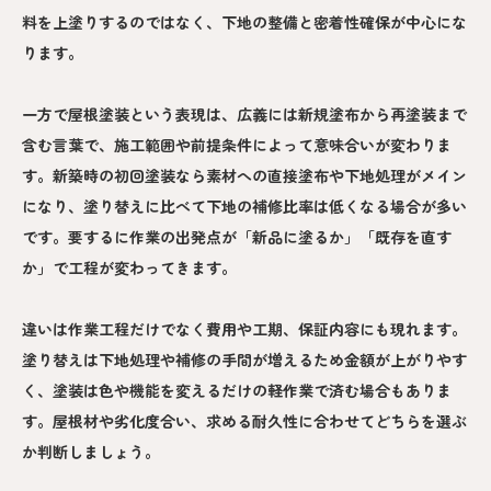
料を上塗りするのではなく、下地の整備と密着性確保が中心にな
ります。
一方で屋根塗装という表現は、広義には新規塗布から再塗装まで
含む言葉で、施工範囲や前提条件によって意味合いが変わりま
す。新築時の初回塗装なら素材への直接塗布や下地処理がメイン
になり、塗り替えに比べて下地の補修比率は低くなる場合が多い
です。要するに作業の出発点が「新品に塗るか」「既存を直す
か」で工程が変わってきます。
違いは作業工程だけでなく費用や工期、保証内容にも現れます。
塗り替えは下地処理や補修の手間が増えるため金額が上がりやす
く、塗装は色や機能を変えるだけの軽作業で済む場合もありま
す。屋根材や劣化度合い、求める耐久性に合わせてどちらを選ぶ
か判断しましょう。