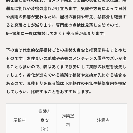
器瓦は割れや漆喰の崩れが目立ちます。気候や方角によって日射
や風雨の影響が変わるため、屋根の裏側や軒先、谷部分も確認す
ると見落としが減ります。専門家の点検は見落しを防ぐので、
5〜10年に一度は相談しておくと安心感が高まります。
下の表は代表的な屋根材ごとの塗替え目安と推奨塗料をまとめた
ものです。お住まいの地域や過去のメンテナンス履歴でズレが出
ることも多いので、表はあくまで目安にして実際の状態を優先し
ましょう。劣化が進んでいる箇所は補修や交換が先になる場合も
あるので、見積もりを取る際は下地処理の有無や補修費用を明記
してもらい、比較することをおすすめします。
塗替え
推奨塗
屋根材
目安
注意点
料
（年）